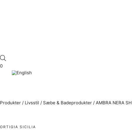
0
Produkter
/
Livsstil
/
Sæbe & Badeprodukter
/
AMBRA NERA SH
ORTIGIA SICILIA