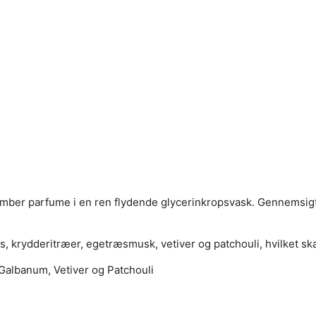
mber parfume i en ren flydende glycerinkropsvask. Gennemsigt
 krydderitræer, egetræsmusk, vetiver og patchouli, hvilket skab
Galbanum, Vetiver og Patchouli