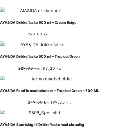
AYA&IDA Drikkeflaske 500 ml – Cream Beige
229,00
kr.
AYA&IDA Drikkeflaske 500 ml – Tropical Green
229,00
kr.
183,20
kr.
AYA&IDA Food’ie madbeholder – Tropical Green – 500 ML
249,00
kr.
199,20
kr.
AYA&IDA Sportslåg til Drikkeflaske med skruelåg