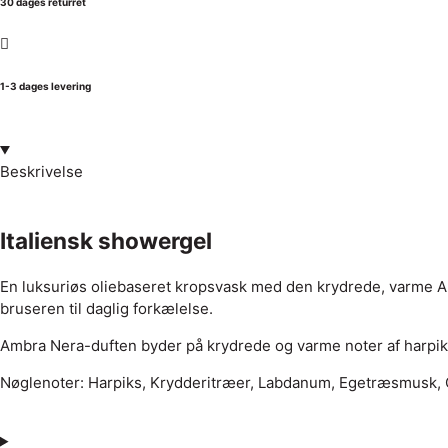
30 dages returret
1-3 dages levering
Beskrivelse
Italiensk showergel
En luksuriøs oliebaseret kropsvask med den krydrede, varme A
bruseren til daglig forkælelse.
Ambra Nera-duften byder på krydrede og varme noter af harpiks,
Nøglenoter: Harpiks, Krydderitræer, Labdanum, Egetræsmusk, 