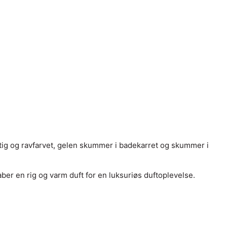
ig og ravfarvet, gelen skummer i badekarret og skummer i
er en rig og varm duft for en luksuriøs duftoplevelse.