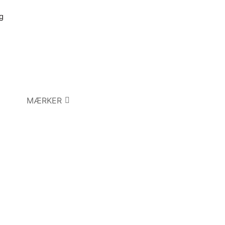
g
MÆRKER