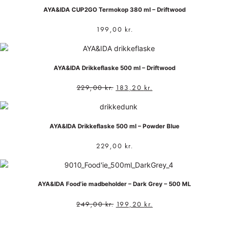
AYA&IDA CUP2GO Termokop 380 ml – Driftwood
199,00
kr.
AYA&IDA Drikkeflaske 500 ml – Driftwood
229,00
kr.
183,20
kr.
AYA&IDA Drikkeflaske 500 ml – Powder Blue
229,00
kr.
AYA&IDA Food’ie madbeholder – Dark Grey – 500 ML
249,00
kr.
199,20
kr.