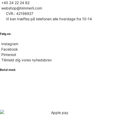
+45 24 22 24 82
webshop@himmerli.com
CVR.: 42198927
Vi kan træffes på telefonen alle hverdage fra 10-14
Følg os:
Instagram
Facebook
Pinterest
Tiilmeld dig vores nyhedsbrev
Betal med: