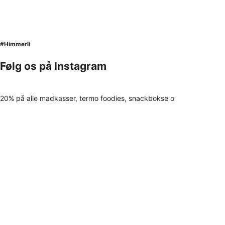
#Himmerli
Følg os på Instagram
20% på alle madkasser, termo foodies, snackbokse o