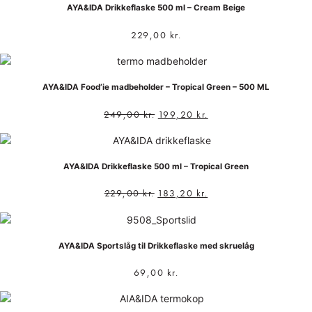
AYA&IDA Drikkeflaske 500 ml – Cream Beige
229,00
kr.
AYA&IDA Food’ie madbeholder – Tropical Green – 500 ML
249,00
kr.
199,20
kr.
AYA&IDA Drikkeflaske 500 ml – Tropical Green
229,00
kr.
183,20
kr.
AYA&IDA Sportslåg til Drikkeflaske med skruelåg
69,00
kr.