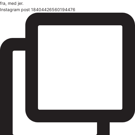
Instagram post 18404426560194476