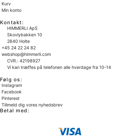
Kurv
Min konto
Kontakt:
HIMMERLI ApS
Skovlybakken 10
2840 Holte
+45 24 22 24 82
webshop@himmerli.com
CVR.: 42198927
Vi kan træffes på telefonen alle hverdage fra 10-14
Følg os:
Instagram
Facebook
Pinterest
Tiilmeld dig vores nyhedsbrev
Betal med: