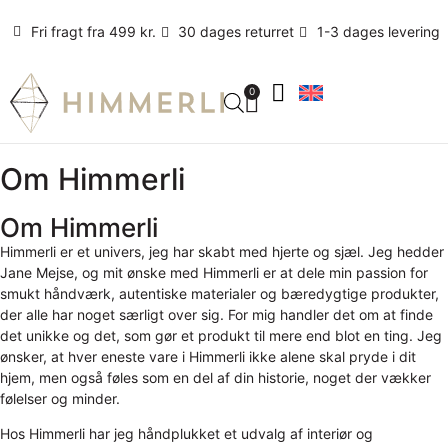
Fri fragt fra 499 kr.
30 dages returret
1-3 dages levering
0
Om Himmerli
Om Himmerli
Himmerli er et univers, jeg har skabt med hjerte og sjæl. Jeg hedder
Jane Mejse, og mit ønske med Himmerli er at dele min passion for
smukt håndværk, autentiske materialer og bæredygtige produkter,
der alle har noget særligt over sig. For mig handler det om at finde
det unikke og det, som gør et produkt til mere end blot en ting. Jeg
ønsker, at hver eneste vare i Himmerli ikke alene skal pryde i dit
hjem, men også føles som en del af din historie, noget der vækker
følelser og minder.
Hos Himmerli har jeg håndplukket et udvalg af interiør og