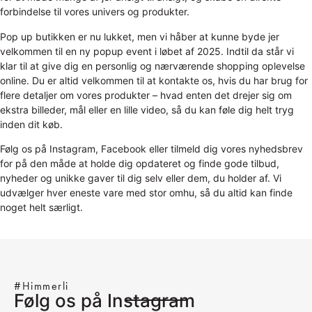
forbindelse til vores univers og produkter.
Pop up butikken er nu lukket, men vi håber at kunne byde jer
velkommen til en ny popup event i løbet af 2025. Indtil da står vi
klar til at give dig en personlig og nærværende shopping oplevelse
online. Du er altid velkommen til at kontakte os, hvis du har brug for
flere detaljer om vores produkter – hvad enten det drejer sig om
ekstra billeder, mål eller en lille video, så du kan føle dig helt tryg
inden dit køb.
Følg os på Instagram, Facebook eller tilmeld dig vores nyhedsbrev
for på den måde at holde dig opdateret og finde gode tilbud,
nyheder og unikke gaver til dig selv eller dem, du holder af. Vi
udvælger hver eneste vare med stor omhu, så du altid kan finde
noget helt særligt.
#Himmerli
Følg os på Instagram