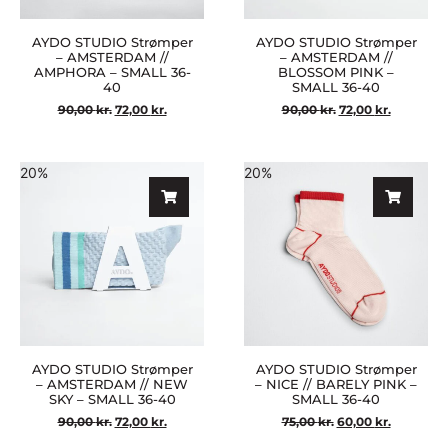
AYDO STUDIO Strømper
AYDO STUDIO Strømper
– AMSTERDAM //
– AMSTERDAM //
AMPHORA – SMALL 36-
BLOSSOM PINK –
40
SMALL 36-40
90,00
kr.
72,00
kr.
90,00
kr.
72,00
kr.
20%
20%
AYDO STUDIO Strømper
AYDO STUDIO Strømper
– AMSTERDAM // NEW
– NICE // BARELY PINK –
SKY – SMALL 36-40
SMALL 36-40
90,00
kr.
72,00
kr.
75,00
kr.
60,00
kr.