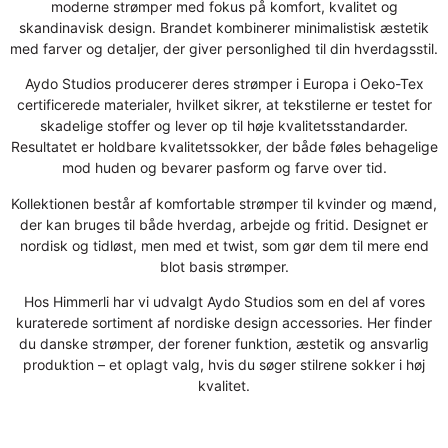
moderne strømper med fokus på komfort, kvalitet og
skandinavisk design. Brandet kombinerer minimalistisk æstetik
med farver og detaljer, der giver personlighed til din hverdagsstil.
Aydo Studios producerer deres strømper i Europa i Oeko-Tex
certificerede materialer, hvilket sikrer, at tekstilerne er testet for
skadelige stoffer og lever op til høje kvalitetsstandarder.
Resultatet er holdbare kvalitetssokker, der både føles behagelige
mod huden og bevarer pasform og farve over tid.
Kollektionen består af komfortable strømper til kvinder og mænd,
der kan bruges til både hverdag, arbejde og fritid. Designet er
nordisk og tidløst, men med et twist, som gør dem til mere end
blot basis strømper.
Hos Himmerli har vi udvalgt Aydo Studios som en del af vores
kuraterede sortiment af nordiske design accessories. Her finder
du danske strømper, der forener funktion, æstetik og ansvarlig
produktion – et oplagt valg, hvis du søger stilrene sokker i høj
kvalitet.