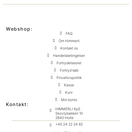
Webshop:
FAQ
Om Himmerli
Kontakt os
Handelsbetingelser
Fortrydelsesret
Fortryd køb
Privatlivspolitik
Kasse
Kurv
Min konto
Kontakt:
HIMMERLI ApS
Skovlybakken 10
2840 Holte
+45 24 22 24 82