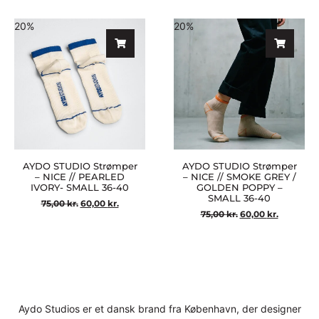
20%
20%
AYDO STUDIO Strømper
AYDO STUDIO Strømper
– NICE // PEARLED
– NICE // SMOKE GREY /
IVORY- SMALL 36-40
GOLDEN POPPY –
SMALL 36-40
75,00
kr.
60,00
kr.
75,00
kr.
60,00
kr.
Aydo Studios er et dansk brand fra København, der designer