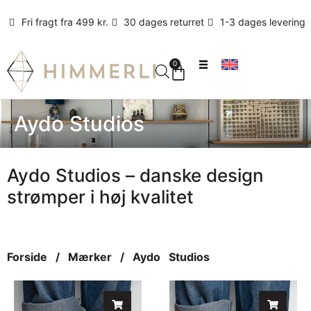
Fri fragt fra 499 kr.
30 dages returret
1-3 dages levering
0
Aydo Studios
Aydo Studios – danske design
strømper i høj kvalitet
Forside
/
Mærker
/ Aydo Studios