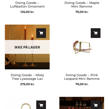
Doing Goods –
Doing Goods – Maple
Luftballon Ornament
Mini Ramme
125,00
kr.
70,00
kr.
IKKE PÅ LAGER
Doing Goods – Misty
Doing Goods – Pink
Tree Lysestage Lav
Leopard Mini Ramme
275,00
kr.
70,00
kr.