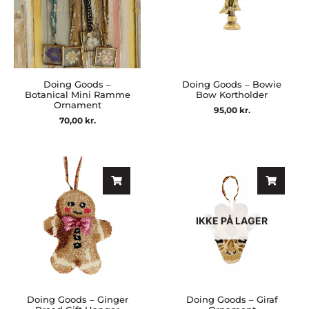
Doing Goods –
Doing Goods – Bowie
Botanical Mini Ramme
Bow Kortholder
Ornament
95,00
kr.
70,00
kr.
IKKE PÅ LAGER
Doing Goods – Ginger
Doing Goods – Giraf