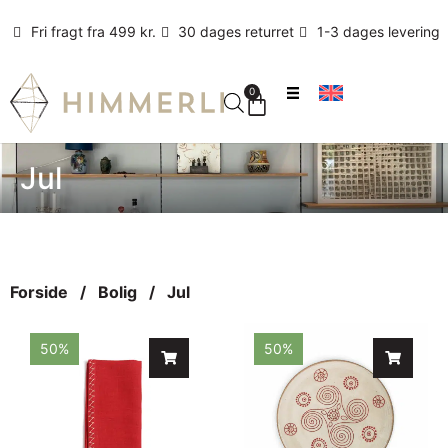
Fri fragt fra 499 kr.
30 dages returret
1-3 dages levering
0
Jul
Forside
/
Bolig
/ Jul
50%
50%