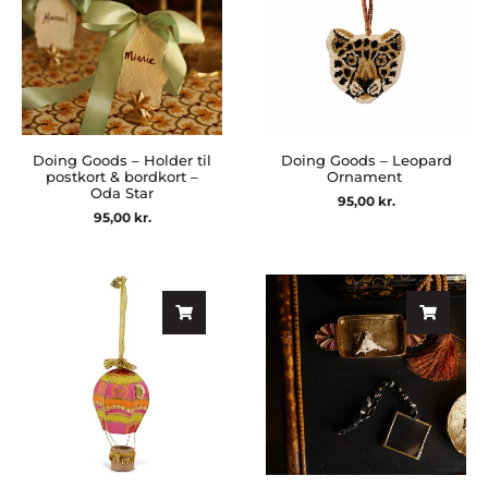
Doing Goods – Holder til
Doing Goods – Leopard
postkort & bordkort –
Ornament
Oda Star
95,00
kr.
95,00
kr.