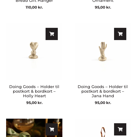
Bread Gift Hanger
Ornament
110,00
kr.
95,00
kr.
Doing Goods – Holder til
Doing Goods – Holder til
postkort & bordkort –
postkort & bordkort –
Holly Heart
Jana Hand
95,00
kr.
95,00
kr.