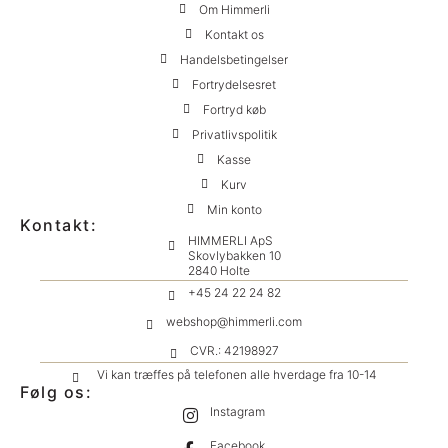
Om Himmerli
Kontakt os
Handelsbetingelser
Fortrydelsesret
Fortryd køb
Privatlivspolitik
Kasse
Kurv
Min konto
Kontakt:
HIMMERLI ApS
Skovlybakken 10
2840 Holte
+45 24 22 24 82
webshop@himmerli.com
CVR.: 42198927
Vi kan træffes på telefonen alle hverdage fra 10-14
Følg os:
Instagram
Facebook