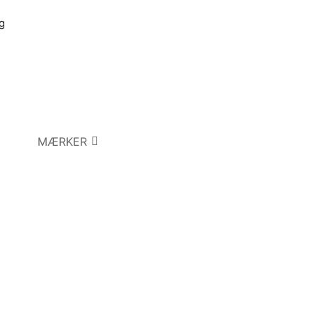
g
MÆRKER