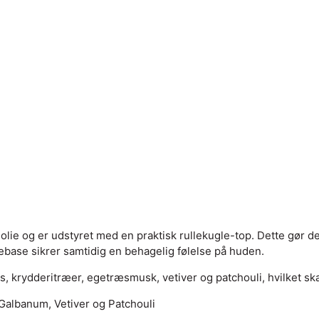
e olie og er udstyret med en praktisk rullekugle-top. Dette gør d
iebase sikrer samtidig en behagelig følelse på huden.
 krydderitræer, egetræsmusk, vetiver og patchouli, hvilket skab
Galbanum, Vetiver og Patchouli