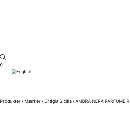
0
Produkter
/
Mærker
/
Ortigia Sicilia
/
AMBRA NERA PARFUME R