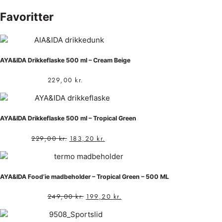
Favoritter
AYA&IDA Drikkeflaske 500 ml – Cream Beige
229,00
kr.
AYA&IDA Drikkeflaske 500 ml – Tropical Green
229,00
kr.
183,20
kr.
AYA&IDA Food’ie madbeholder – Tropical Green – 500 ML
249,00
kr.
199,20
kr.