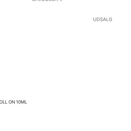
UDSALG
OLL ON 10ML