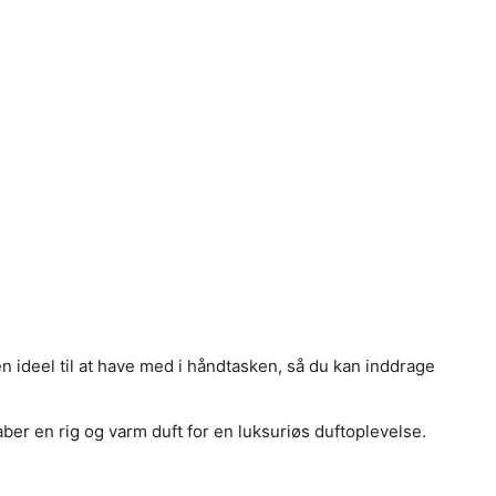
en ideel til at have med i håndtasken, så du kan inddrage
er en rig og varm duft for en luksuriøs duftoplevelse.