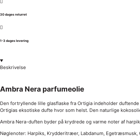
30 dages returret
1-3 dages levering
Beskrivelse
Ambra Nera parfumeolie
Den fortryllende lille glasflaske fra Ortigia indeholder duftend
Ortigias eksotiske dufte hvor som helst. Den naturlige kokosol
Ambra Nera-duften byder på krydrede og varme noter af harpiks,
Nøglenoter: Harpiks, Krydderitræer, Labdanum, Egetræsmusk, 