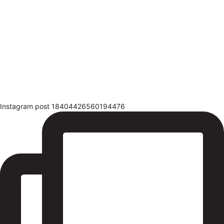
Instagram post 18404426560194476