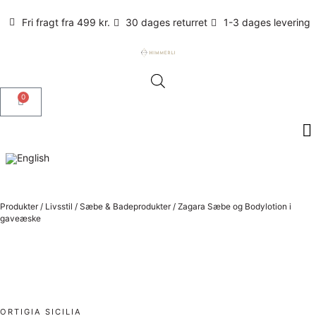
Fri fragt fra 499 kr.
30 dages returret
1-3 dages levering
0
Produkter
/
Livsstil
/
Sæbe & Badeprodukter
/
Zagara Sæbe og Bodylotion i
gaveæske
ORTIGIA SICILIA