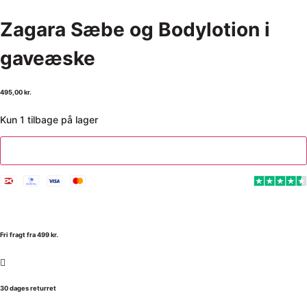
Zagara Sæbe og Bodylotion i
gaveæske
495,00
kr.
Kun 1 tilbage på lager
Tilføj til kurv
Fri fragt fra 499 kr.
30 dages returret