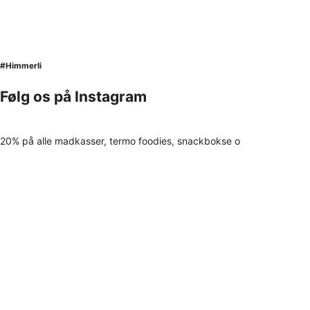
#Himmerli
Følg os på Instagram
20% på alle madkasser, termo foodies, snackbokse o