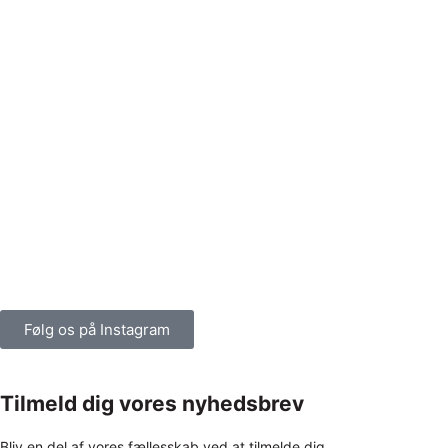
Følg os på Instagram
Tilmeld dig vores nyhedsbrev
Bliv en del af vores fællesskab ved at tilmelde dig