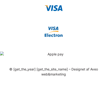
© [get_the_year] [get_the_site_name] – Designet af Aveo
web&marketing