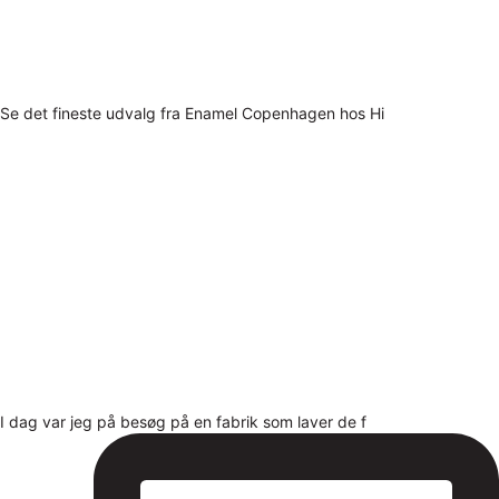
Se det fineste udvalg fra Enamel Copenhagen hos Hi
I dag var jeg på besøg på en fabrik som laver de f