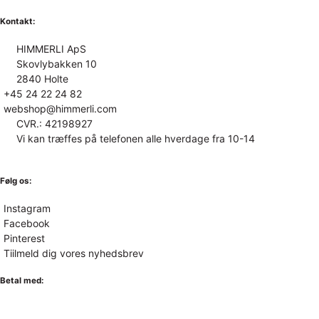
Kontakt:
HIMMERLI ApS
Skovlybakken 10
2840 Holte
+45 24 22 24 82
webshop@himmerli.com
CVR.: 42198927
Vi kan træffes på telefonen alle hverdage fra 10-14
Følg os:
Instagram
Facebook
Pinterest
Tiilmeld dig vores nyhedsbrev
Betal med: