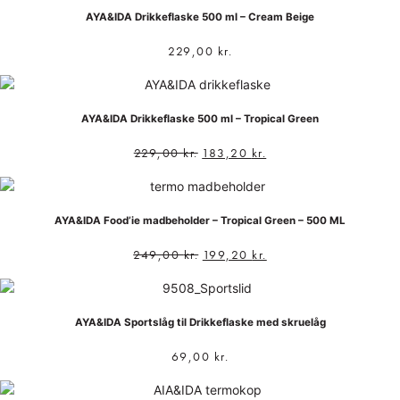
AYA&IDA Drikkeflaske 500 ml – Cream Beige
229,00
kr.
AYA&IDA Drikkeflaske 500 ml – Tropical Green
229,00
kr.
183,20
kr.
AYA&IDA Food’ie madbeholder – Tropical Green – 500 ML
249,00
kr.
199,20
kr.
AYA&IDA Sportslåg til Drikkeflaske med skruelåg
69,00
kr.