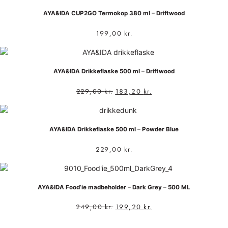
AYA&IDA CUP2GO Termokop 380 ml – Driftwood
199,00
kr.
AYA&IDA Drikkeflaske 500 ml – Driftwood
229,00
kr.
183,20
kr.
AYA&IDA Drikkeflaske 500 ml – Powder Blue
229,00
kr.
AYA&IDA Food’ie madbeholder – Dark Grey – 500 ML
249,00
kr.
199,20
kr.