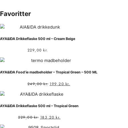
Favoritter
AYA&IDA Drikkeflaske 500 ml – Cream Beige
229,00
kr.
AYA&IDA Food’ie madbeholder – Tropical Green – 500 ML
249,00
kr.
199,20
kr.
AYA&IDA Drikkeflaske 500 ml – Tropical Green
229,00
kr.
183,20
kr.