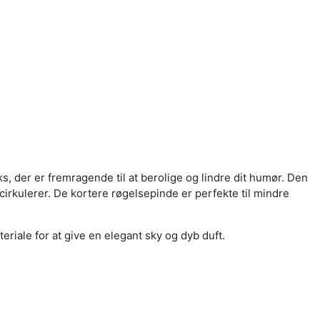
s, der er fremragende til at berolige og lindre dit humør. Den
cirkulerer. De kortere røgelsepinde er perfekte til mindre
riale for at give en elegant sky og dyb duft.