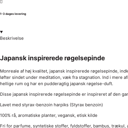
1-3 dages levering
Beskrivelse
Japansk inspirerede røgelsepinde
Monreale af høj kvalitet, japansk inspirerede røgelsepinde, indk
løfter sindet under meditation, væk fra stagnation. Ind i mere 
hellige rum og har en pudderagtig japansk røgelse-duft.
Disse japansk inspirerede røgelsepinde er inspireret af den gaml
Lavet med styrax-benzoin harpiks (Styrax benzoin)
100% rå, aromatiske planter, vegansk, etisk kilde
Fri for parfume, syntetiske stoffer, fyldstoffer, bambus, trækul, 