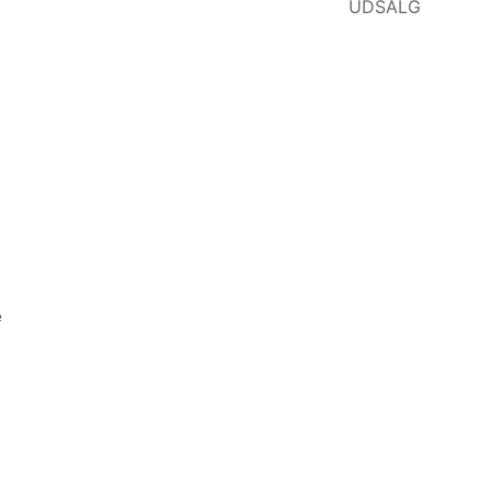
UDSALG
e