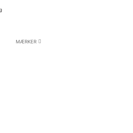
g
MÆRKER