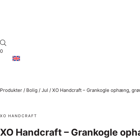
0
Produkter
/
Bolig
/
Jul
/
XO Handcraft – Grankogle ophæng, grø
XO HANDCRAFT
XO Handcraft – Grankogle oph