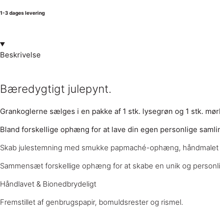
1-3 dages levering
Beskrivelse
Bæredygtigt julepynt.
Grankoglerne sælges i en pakke af 1 stk. lysegrøn og 1 stk. mø
Bland forskellige ophæng for at lave din egen personlige saml
Skab julestemning med smukke papmaché-ophæng, håndmalet me
Sammensæt forskellige ophæng for at skabe en unik og personli
Håndlavet & Bionedbrydeligt
Fremstillet af genbrugspapir, bomuldsrester og rismel.