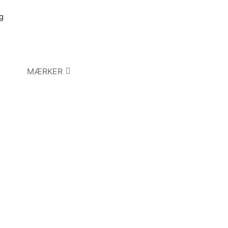
g
MÆRKER