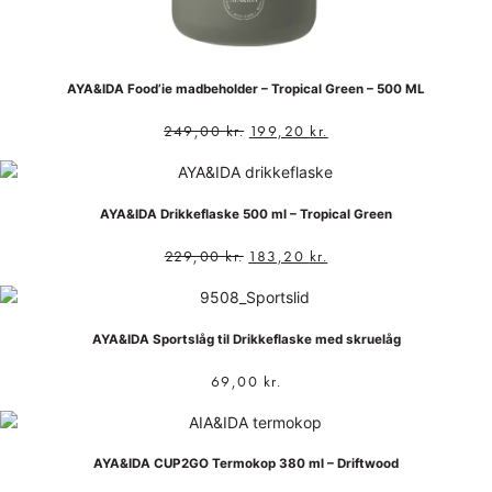
AYA&IDA Food’ie madbeholder – Tropical Green – 500 ML
249,00
kr.
199,20
kr.
AYA&IDA Drikkeflaske 500 ml – Tropical Green
229,00
kr.
183,20
kr.
AYA&IDA Sportslåg til Drikkeflaske med skruelåg
69,00
kr.
AYA&IDA CUP2GO Termokop 380 ml – Driftwood