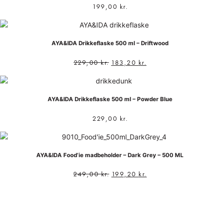
199,00
kr.
AYA&IDA Drikkeflaske 500 ml – Driftwood
229,00
kr.
183,20
kr.
AYA&IDA Drikkeflaske 500 ml – Powder Blue
229,00
kr.
AYA&IDA Food’ie madbeholder – Dark Grey – 500 ML
249,00
kr.
199,20
kr.