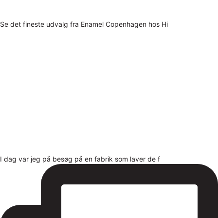
Se det fineste udvalg fra Enamel Copenhagen hos Hi
I dag var jeg på besøg på en fabrik som laver de f