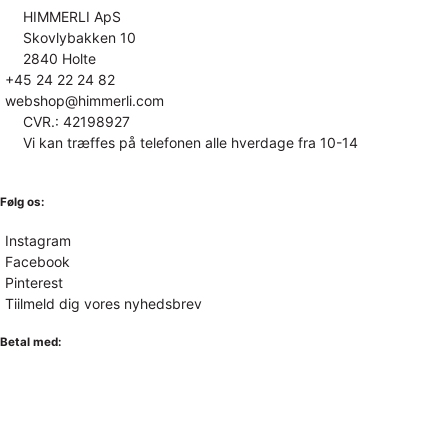
HIMMERLI ApS
Skovlybakken 10
2840 Holte
+45 24 22 24 82
webshop@himmerli.com
CVR.: 42198927
Vi kan træffes på telefonen alle hverdage fra 10-14
Følg os:
Instagram
Facebook
Pinterest
Tiilmeld dig vores nyhedsbrev
Betal med: