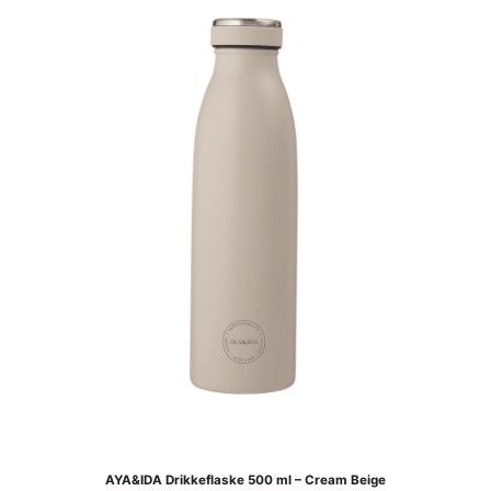
AYA&IDA Drikkeflaske 500 ml – Cream Beige