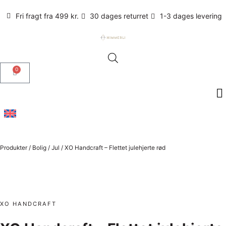
Fri fragt fra 499 kr.
30 dages returret
1-3 dages levering
0
Produkter
/
Bolig
/
Jul
/
XO Handcraft – Flettet julehjerte rød
XO HANDCRAFT