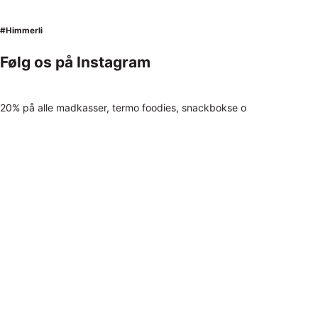
#Himmerli
Følg os på Instagram
20% på alle madkasser, termo foodies, snackbokse o