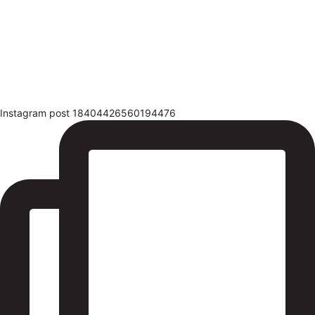
Instagram post 18404426560194476