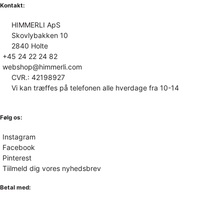
Kontakt:
HIMMERLI ApS
Skovlybakken 10
2840 Holte
+45 24 22 24 82
webshop@himmerli.com
CVR.: 42198927
Vi kan træffes på telefonen alle hverdage fra 10-14
Følg os:
Instagram
Facebook
Pinterest
Tiilmeld dig vores nyhedsbrev
Betal med: