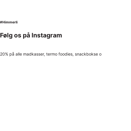
#Himmerli
Følg os på Instagram
20% på alle madkasser, termo foodies, snackbokse o