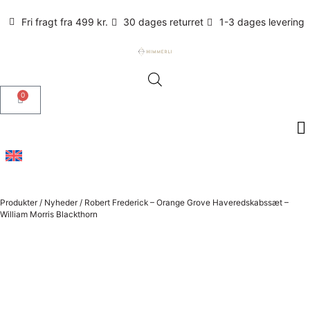
Fri fragt fra 499 kr.
30 dages returret
1-3 dages levering
0
Produkter
/
Nyheder
/
Robert Frederick – Orange Grove Haveredskabssæt –
William Morris Blackthorn