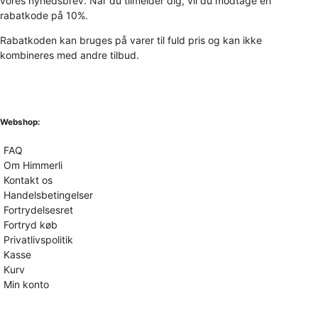
vores nyhedsbrev. Når du tilmelder dig, vil du modtage en
rabatkode på 10%.
Rabatkoden kan bruges på varer til fuld pris og kan ikke
kombineres med andre tilbud.
Webshop:
FAQ
Om Himmerli
Kontakt os
Handelsbetingelser
Fortrydelsesret
Fortryd køb
Privatlivspolitik
Kasse
Kurv
Min konto