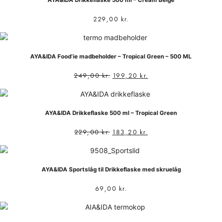
229,00
kr.
AYA&IDA Food’ie madbeholder – Tropical Green – 500 ML
249,00
kr.
199,20
kr.
AYA&IDA Drikkeflaske 500 ml – Tropical Green
229,00
kr.
183,20
kr.
AYA&IDA Sportslåg til Drikkeflaske med skruelåg
69,00
kr.