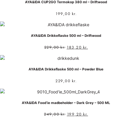
AYA&IDA CUP2GO Termokop 380 ml – Driftwood
199,00
kr.
AYA&IDA Drikkeflaske 500 ml – Driftwood
229,00
kr.
183,20
kr.
AYA&IDA Drikkeflaske 500 ml – Powder Blue
229,00
kr.
AYA&IDA Food’ie madbeholder – Dark Grey – 500 ML
249,00
kr.
199,20
kr.