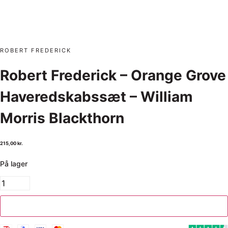
ROBERT FREDERICK
Robert Frederick – Orange Grove
Haveredskabssæt – William
Morris Blackthorn
215,00
kr.
På lager
Tilføj til kurv