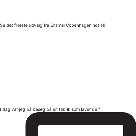
Se det fineste udvalg fra Enamel Copenhagen hos Hi
I dag var jeg på besøg på en fabrik som laver de f