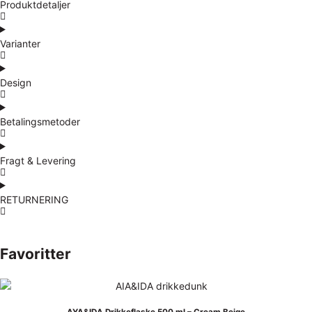
Produktdetaljer
Varianter
Design
Betalingsmetoder
Fragt & Levering
RETURNERING
Favoritter
AYA&IDA Drikkeflaske 500 ml – Cream Beige