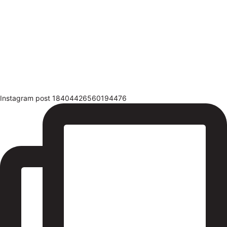
Instagram post 18404426560194476