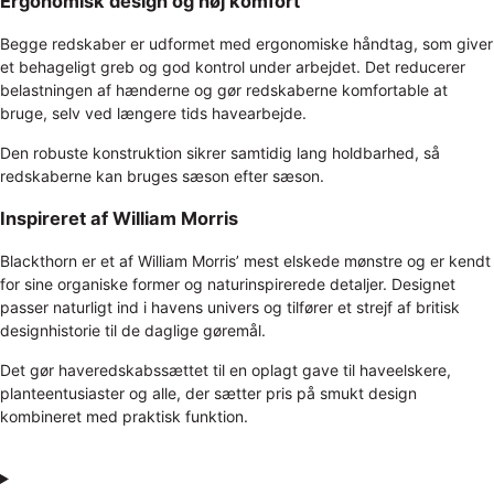
Ergonomisk design og høj komfort
Begge redskaber er udformet med ergonomiske håndtag, som giver
et behageligt greb og god kontrol under arbejdet. Det reducerer
belastningen af hænderne og gør redskaberne komfortable at
bruge, selv ved længere tids havearbejde.
Den robuste konstruktion sikrer samtidig lang holdbarhed, så
redskaberne kan bruges sæson efter sæson.
Inspireret af William Morris
Blackthorn er et af William Morris’ mest elskede mønstre og er kendt
for sine organiske former og naturinspirerede detaljer. Designet
passer naturligt ind i havens univers og tilfører et strejf af britisk
designhistorie til de daglige gøremål.
Det gør haveredskabssættet til en oplagt gave til haveelskere,
planteentusiaster og alle, der sætter pris på smukt design
kombineret med praktisk funktion.