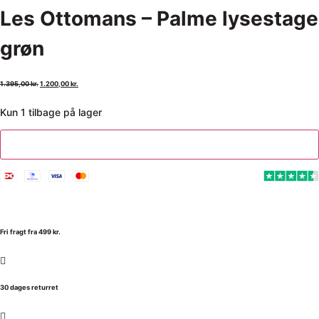
Les Ottomans – Palme lysestage
grøn
1.395,00
kr.
1.200,00
kr.
Kun 1 tilbage på lager
Tilføj til kurv
Fri fragt fra 499 kr.
30 dages returret