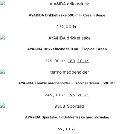
AYA&IDA Drikkeflaske 500 ml – Cream Beige
229,00
kr.
AYA&IDA Drikkeflaske 500 ml – Tropical Green
229,00
kr.
183,20
kr.
AYA&IDA Food’ie madbeholder – Tropical Green – 500 ML
249,00
kr.
199,20
kr.
AYA&IDA Sportslåg til Drikkeflaske med skruelåg
69,00
kr.