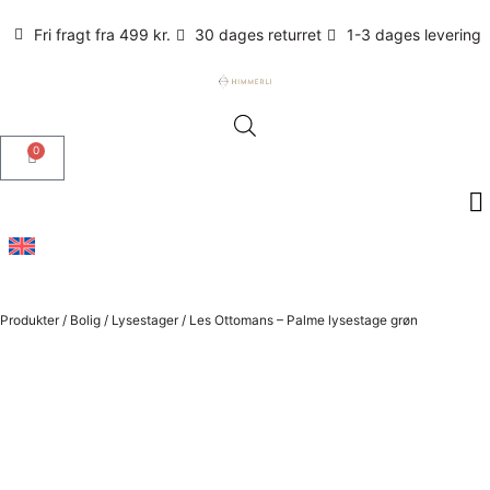
Fri fragt fra 499 kr.
30 dages returret
1-3 dages levering
0
Produkter
/
Bolig
/
Lysestager
/
Les Ottomans – Palme lysestage grøn