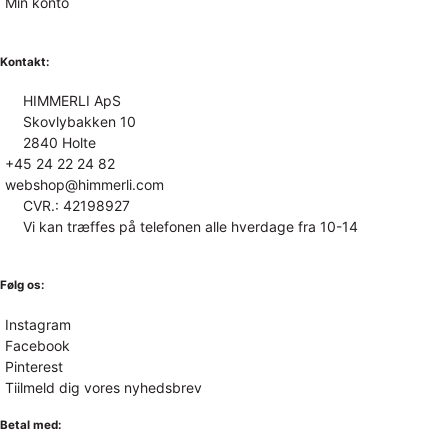
Min konto
Kontakt:
HIMMERLI ApS
Skovlybakken 10
2840 Holte
+45 24 22 24 82
webshop@himmerli.com
CVR.: 42198927
Vi kan træffes på telefonen alle hverdage fra 10-14
Følg os:
Instagram
Facebook
Pinterest
Tiilmeld dig vores nyhedsbrev
Betal med: