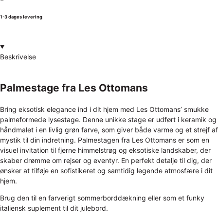
1-3 dages levering
Beskrivelse
Palmestage fra Les Ottomans
Bring eksotisk elegance ind i dit hjem med Les Ottomans’ smukke
palmeformede lysestage. Denne unikke stage er udført i keramik og
håndmalet i en livlig grøn farve, som giver både varme og et strejf af
mystik til din indretning. Palmestagen fra Les Ottomans er som en
visuel invitation til fjerne himmelstrøg og eksotiske landskaber, der
skaber drømme om rejser og eventyr. En perfekt detalje til dig, der
ønsker at tilføje en sofistikeret og samtidig legende atmosfære i dit
hjem.
Brug den til en farverigt sommerborddækning eller som et funky
italiensk suplement til dit julebord.