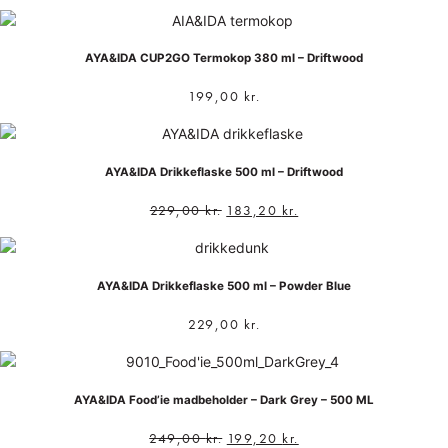
AYA&IDA CUP2GO Termokop 380 ml – Driftwood
199,00
kr.
AYA&IDA Drikkeflaske 500 ml – Driftwood
229,00
kr.
183,20
kr.
AYA&IDA Drikkeflaske 500 ml – Powder Blue
229,00
kr.
AYA&IDA Food’ie madbeholder – Dark Grey – 500 ML
249,00
kr.
199,20
kr.