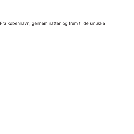
Fra København, gennem natten og frem til de smukke