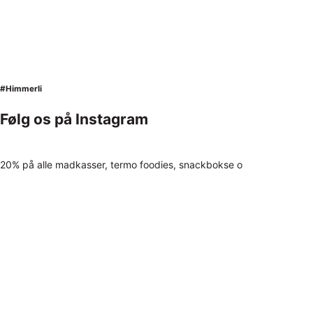
#Himmerli
Følg os på Instagram
20% på alle madkasser, termo foodies, snackbokse o