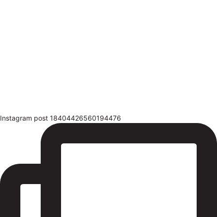
Instagram post 18404426560194476