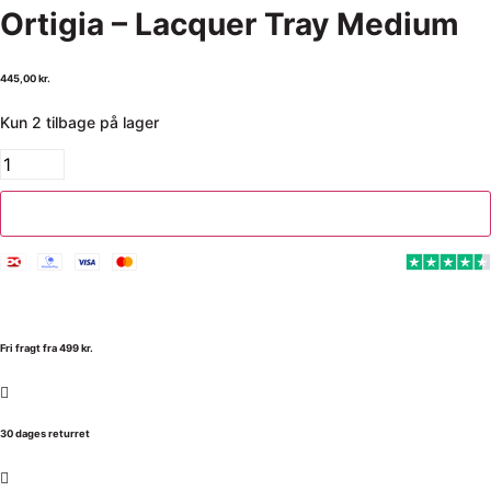
Ortigia – Lacquer Tray Medium
445,00
kr.
Kun 2 tilbage på lager
Tilføj til kurv
Fri fragt fra 499 kr.
30 dages returret