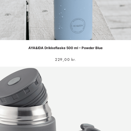
AYA&IDA Drikkeflaske 500 ml – Powder Blue
229,00
kr.