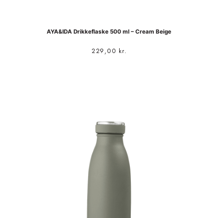
AYA&IDA Drikkeflaske 500 ml – Cream Beige
229,00
kr.