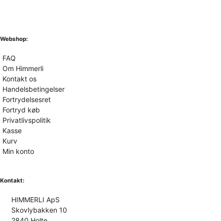
Webshop:
FAQ
Om Himmerli
Kontakt os
Handelsbetingelser
Fortrydelsesret
Fortryd køb
Privatlivspolitik
Kasse
Kurv
Min konto
Kontakt:
HIMMERLI ApS
Skovlybakken 10
2840 Holte