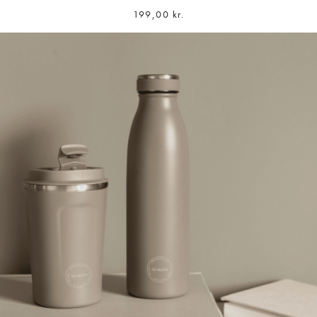
199,00
kr.