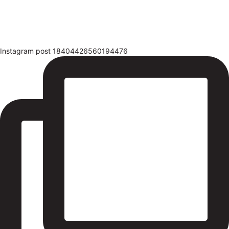
Instagram post 18404426560194476