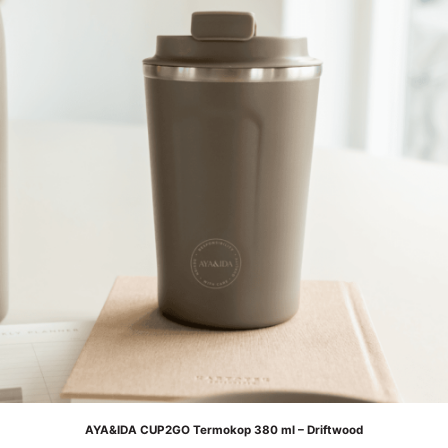
AYA&IDA CUP2GO Termokop 380 ml – Driftwood