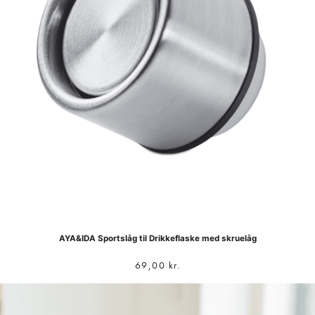
AYA&IDA Sportslåg til Drikkeflaske med skruelåg
69,00
kr.