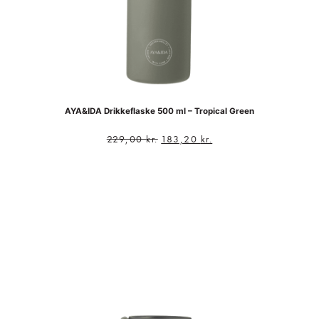
AYA&IDA Drikkeflaske 500 ml – Tropical Green
229,00
kr.
183,20
kr.