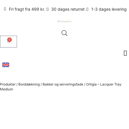
Fri fragt fra 499 kr.
30 dages returret
1-3 dages levering
0
Produkter
/
Borddækning
/
Bakker og serveringsfade
/
Ortigia – Lacquer Tray
Medium