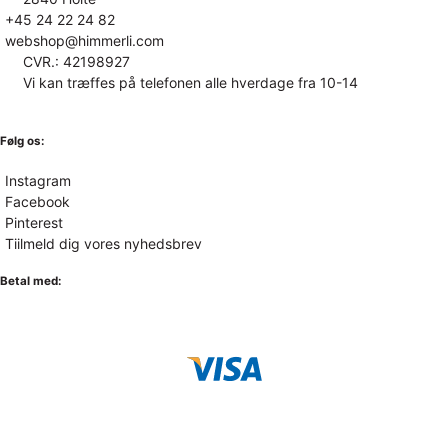
+45 24 22 24 82
webshop@himmerli.com
CVR.: 42198927
Vi kan træffes på telefonen alle hverdage fra 10-14
Følg os:
Instagram
Facebook
Pinterest
Tiilmeld dig vores nyhedsbrev
Betal med: