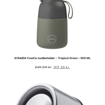
AYA&IDA Food’ie madbeholder – Tropical Green – 500 ML
249,00
kr.
199,20
kr.