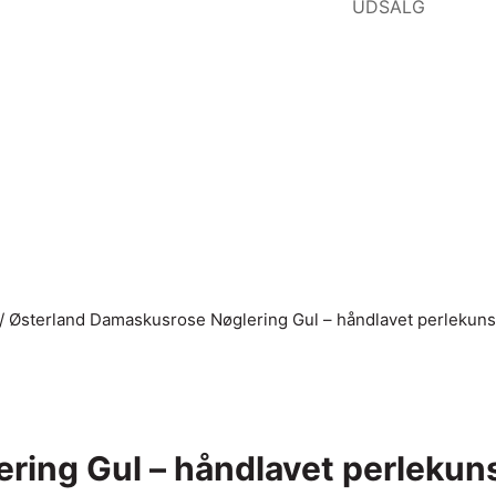
UDSALG
/
Østerland Damaskusrose Nøglering Gul – håndlavet perlekunst 
ing Gul – håndlavet perlekunst