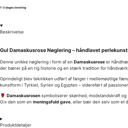
1-3 dages levering
Beskrivelse
Gul Damaskusrose Nøglering – håndlavet perlekunst 
Denne unikke nøglering i form af en
Damaskusrose
er håndhæk
der bærer på en rig historie og en stærk tradition for håndværk
Oprindeligt blev teknikken udført af fanger i mellemøstlige fæ
kunstform i Tyrkiet, Syrien og Egypten – videreført af passio
🌹
Damaskusrosen
symboliserer skønhed, modstandskraft og k
Giv den som en
meningsfuld gave
, eller bær den selv som et d
Produktdetaljer