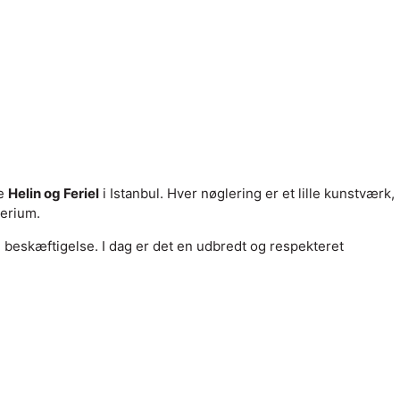
re
Helin og Feriel
i Istanbul. Hver nøglering er et lille kunstværk,
perium.
 beskæftigelse. I dag er det en udbredt og respekteret