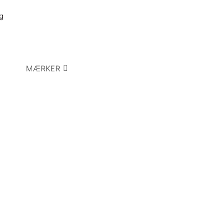
g
MÆRKER