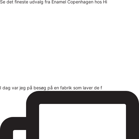
Se det fineste udvalg fra Enamel Copenhagen hos Hi
I dag var jeg på besøg på en fabrik som laver de f