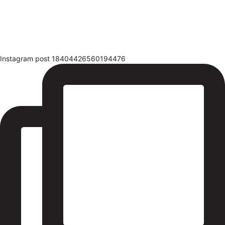
Instagram post 18404426560194476