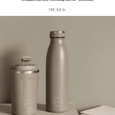
199,00
kr.