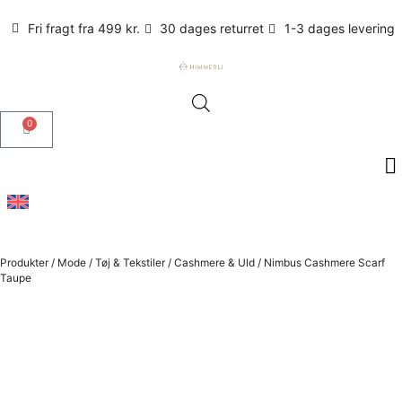
Fri fragt fra 499 kr.
30 dages returret
1-3 dages levering
0
Produkter
/
Mode
/
Tøj & Tekstiler
/
Cashmere & Uld
/
Nimbus Cashmere Scarf
Taupe