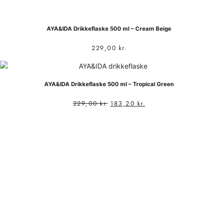
AYA&IDA Drikkeflaske 500 ml – Cream Beige
229,00
kr.
AYA&IDA Drikkeflaske 500 ml – Tropical Green
229,00
kr.
183,20
kr.