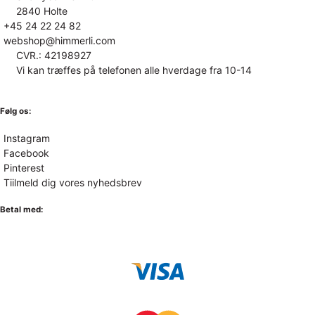
2840 Holte
+45 24 22 24 82
webshop@himmerli.com
CVR.: 42198927
Vi kan træffes på telefonen alle hverdage fra 10-14
Følg os:
Instagram
Facebook
Pinterest
Tiilmeld dig vores nyhedsbrev
Betal med: