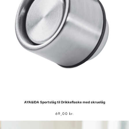
AYA&IDA Sportslåg til Drikkeflaske med skruelåg
69,00
kr.