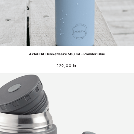
AYA&IDA Drikkeflaske 500 ml – Powder Blue
229,00
kr.