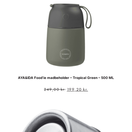
AYA&IDA Food’ie madbeholder – Tropical Green – 500 ML
249,00
kr.
199,20
kr.