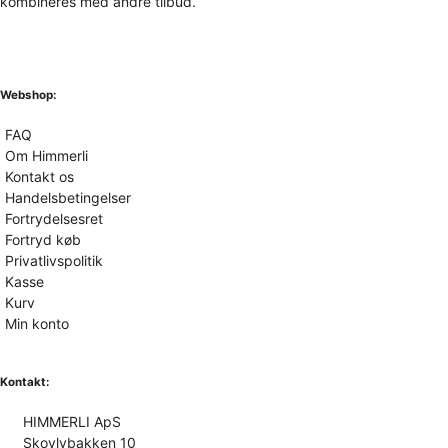
kombineres med andre tilbud.
Webshop:
FAQ
Om Himmerli
Kontakt os
Handelsbetingelser
Fortrydelsesret
Fortryd køb
Privatlivspolitik
Kasse
Kurv
Min konto
Kontakt:
HIMMERLI ApS
Skovlybakken 10