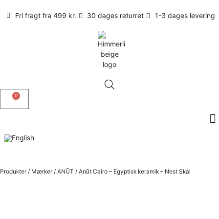
Fri fragt fra 499 kr.
30 dages returret
1-3 dages levering
0
Produkter
/
Mærker
/
ANŪT
/
Anūt Cairo – Egyptisk keramik – Nest Skål