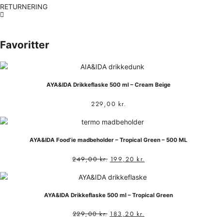
RETURNERING
Favoritter
AYA&IDA Drikkeflaske 500 ml – Cream Beige
229,00
kr.
AYA&IDA Food’ie madbeholder – Tropical Green – 500 ML
249,00
kr.
199,20
kr.
AYA&IDA Drikkeflaske 500 ml – Tropical Green
229,00
kr.
183,20
kr.