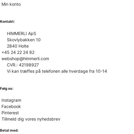
Min konto
Kontakt:
HIMMERLI ApS
Skovlybakken 10
2840 Holte
+45 24 22 24 82
webshop@himmerli.com
CVR.: 42198927
Vi kan træffes på telefonen alle hverdage fra 10-14
Følg os:
Instagram
Facebook
Pinterest
Tiilmeld dig vores nyhedsbrev
Betal med: