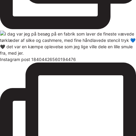
Instagram post 18404426560194476