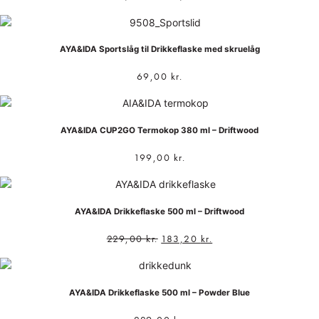
AYA&IDA Sportslåg til Drikkeflaske med skruelåg
69,00
kr.
AYA&IDA CUP2GO Termokop 380 ml – Driftwood
199,00
kr.
AYA&IDA Drikkeflaske 500 ml – Driftwood
229,00
kr.
183,20
kr.
AYA&IDA Drikkeflaske 500 ml – Powder Blue