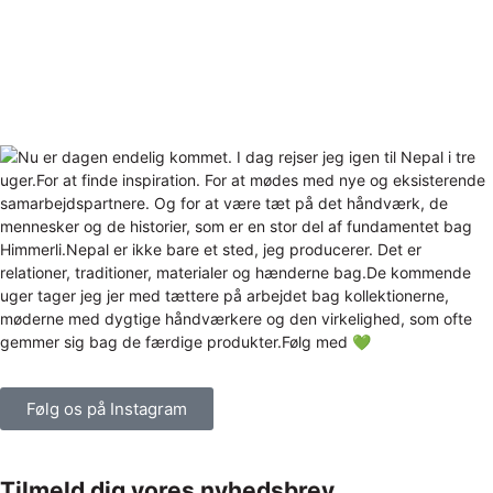
Følg os på Instagram
Tilmeld dig vores nyhedsbrev