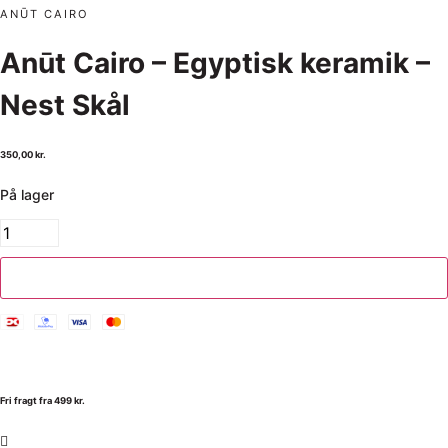
ANŪT CAIRO
Anūt Cairo – Egyptisk keramik –
Nest Skål
350,00
kr.
På lager
Tilføj til kurv
Fri fragt fra 499 kr.