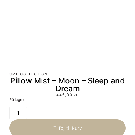
UME COLLECTION
Pillow Mist – Moon – Sleep and
Dream
445,00
kr.
På lager
Tilføj til kurv