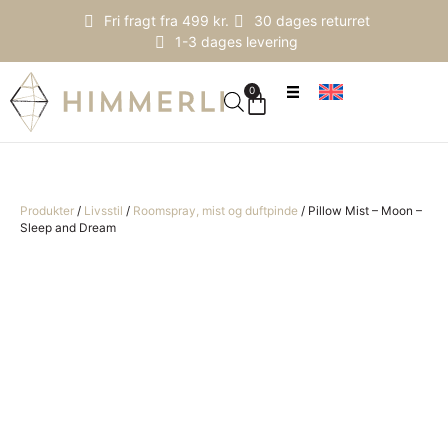
Fri fragt fra 499 kr.
30 dages returret
1-3 dages levering
0
Produkter
/
Livsstil
/
Roomspray, mist og duftpinde
/
Pillow Mist – Moon –
Sleep and Dream