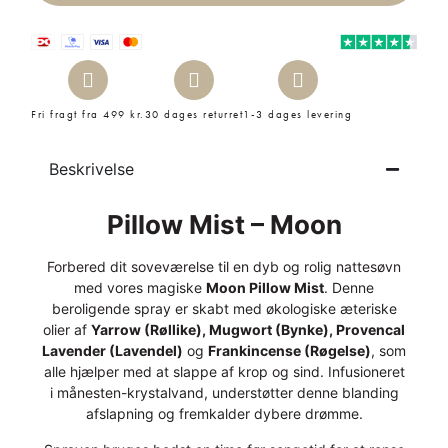
Fri fragt fra 499 kr.
30 dages returret
1-3 dages levering
Beskrivelse
Pillow Mist – Moon
Forbered dit soveværelse til en dyb og rolig nattesøvn
med vores magiske
Moon Pillow Mist
. Denne
beroligende spray er skabt med økologiske æteriske
olier af
Yarrow (Røllike), Mugwort (Bynke), Provencal
Lavender (Lavendel)
og
Frankincense (Røgelse)
, som
alle hjælper med at slappe af krop og sind. Infusioneret
i månesten-krystalvand, understøtter denne blanding
afslapning og fremkalder dybere drømme.