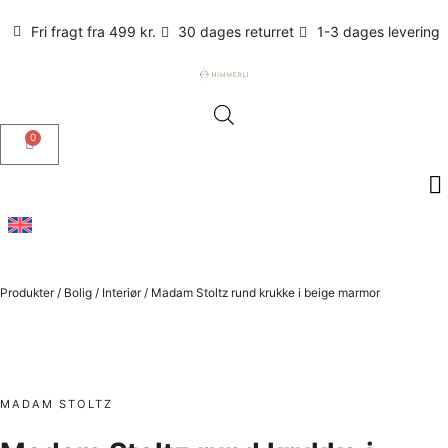
Fri fragt fra 499 kr.
30 dages returret
1-3 dages levering
0
Produkter
/
Bolig
/
Interiør
/
Madam Stoltz rund krukke i beige marmor
MADAM STOLTZ