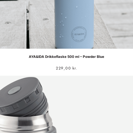
AYA&IDA Drikkeflaske 500 ml – Powder Blue
229,00
kr.