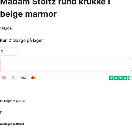
Madam Stoltz rund krukke i
beige marmor
165,00
kr.
Kun 2 tilbage på lager
Tilføj til kurv
Fri fragt fra 499 kr.
30 dages returret