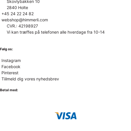
Skovlybakken 10
2840 Holte
+45 24 22 24 82
webshop@himmerli.com
CVR.: 42198927
Vi kan træffes på telefonen alle hverdage fra 10-14
Følg os:
Instagram
Facebook
Pinterest
Tiilmeld dig vores nyhedsbrev
Betal med: