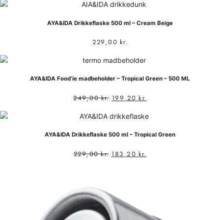
AYA&IDA Drikkeflaske 500 ml – Cream Beige
229,00
kr.
AYA&IDA Food’ie madbeholder – Tropical Green – 500 ML
249,00
kr.
199,20
kr.
AYA&IDA Drikkeflaske 500 ml – Tropical Green
229,00
kr.
183,20
kr.