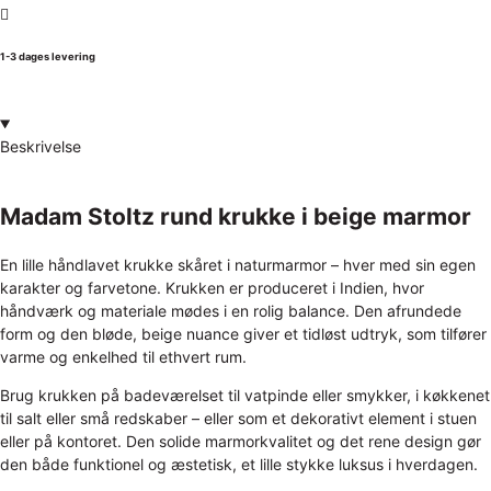
1-3 dages levering
Beskrivelse
Madam Stoltz rund krukke i beige marmor
En lille håndlavet krukke skåret i naturmarmor – hver med sin egen
karakter og farvetone. Krukken er produceret i Indien, hvor
håndværk og materiale mødes i en rolig balance. Den afrundede
form og den bløde, beige nuance giver et tidløst udtryk, som tilfører
varme og enkelhed til ethvert rum.
Brug krukken på badeværelset til vatpinde eller smykker, i køkkenet
til salt eller små redskaber – eller som et dekorativt element i stuen
eller på kontoret. Den solide marmorkvalitet og det rene design gør
den både funktionel og æstetisk, et lille stykke luksus i hverdagen.