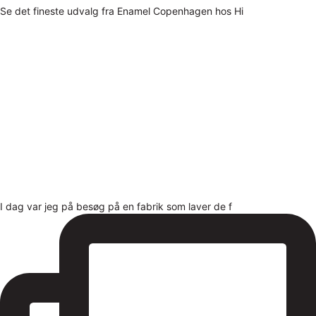
Se det fineste udvalg fra Enamel Copenhagen hos Hi
I dag var jeg på besøg på en fabrik som laver de f