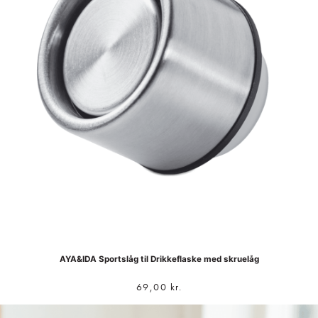
AYA&IDA Sportslåg til Drikkeflaske med skruelåg
69,00
kr.