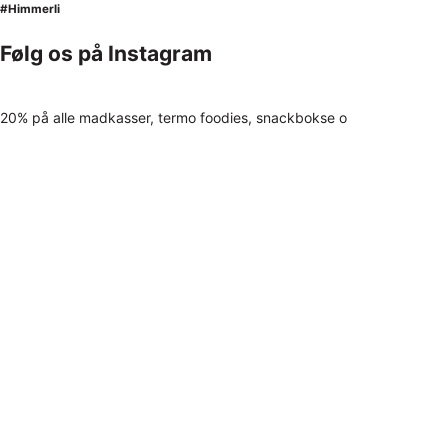
#Himmerli
Følg os på Instagram
20% på alle madkasser, termo foodies, snackbokse o