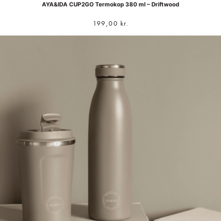
AYA&IDA CUP2GO Termokop 380 ml – Driftwood
199,00
kr.