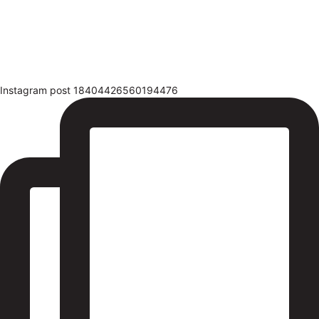
Instagram post 18404426560194476