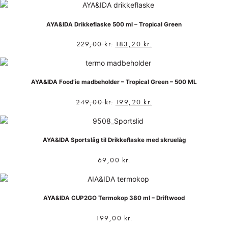
AYA&IDA Drikkeflaske 500 ml – Tropical Green
229,00
kr.
183,20
kr.
AYA&IDA Food’ie madbeholder – Tropical Green – 500 ML
249,00
kr.
199,20
kr.
AYA&IDA Sportslåg til Drikkeflaske med skruelåg
69,00
kr.
AYA&IDA CUP2GO Termokop 380 ml – Driftwood
199,00
kr.