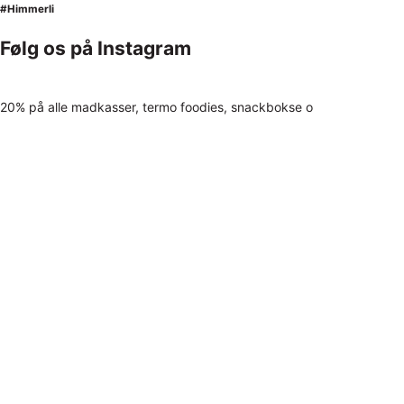
#Himmerli
Følg os på Instagram
20% på alle madkasser, termo foodies, snackbokse o