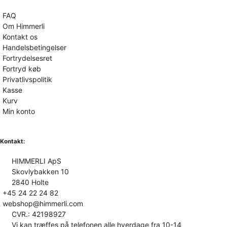
FAQ
Om Himmerli
Kontakt os
Handelsbetingelser
Fortrydelsesret
Fortryd køb
Privatlivspolitik
Kasse
Kurv
Min konto
Kontakt:
HIMMERLI ApS
Skovlybakken 10
2840 Holte
+45 24 22 24 82
webshop@himmerli.com
CVR.: 42198927
Vi kan træffes på telefonen alle hverdage fra 10-14