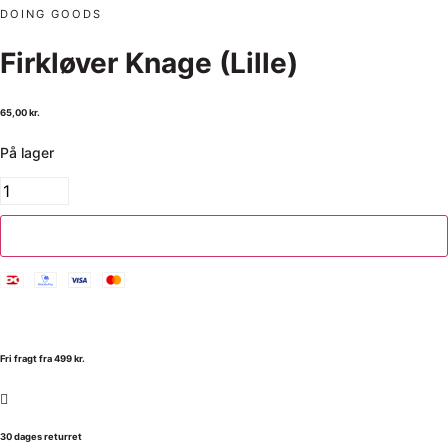
DOING GOODS
Firkløver Knage (Lille)
65,00
kr.
På lager
Tilføj til kurv
Fri fragt fra 499 kr.
30 dages returret