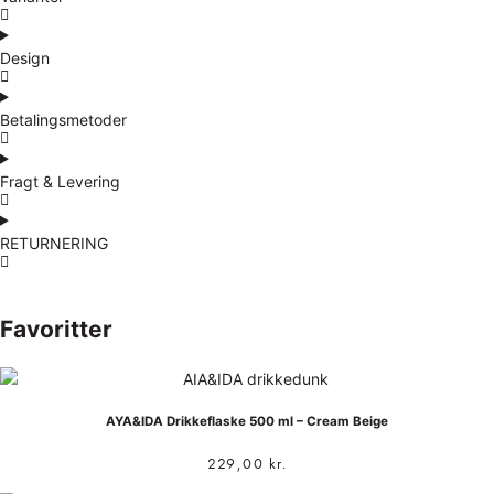
Design
Betalingsmetoder
Fragt & Levering
RETURNERING
Favoritter
AYA&IDA Drikkeflaske 500 ml – Cream Beige
229,00
kr.