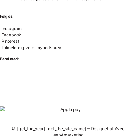
Følg os:
Instagram
Facebook
Pinterest
Tiilmeld dig vores nyhedsbrev
Betal med:
© [get_the_year] [get_the_site_name] – Designet af Aveo
web&marketing