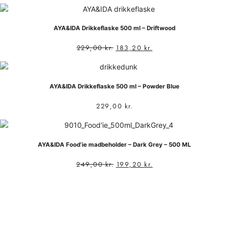
AYA&IDA Drikkeflaske 500 ml – Driftwood
229,00
kr.
183,20
kr.
AYA&IDA Drikkeflaske 500 ml – Powder Blue
229,00
kr.
AYA&IDA Food’ie madbeholder – Dark Grey – 500 ML
249,00
kr.
199,20
kr.