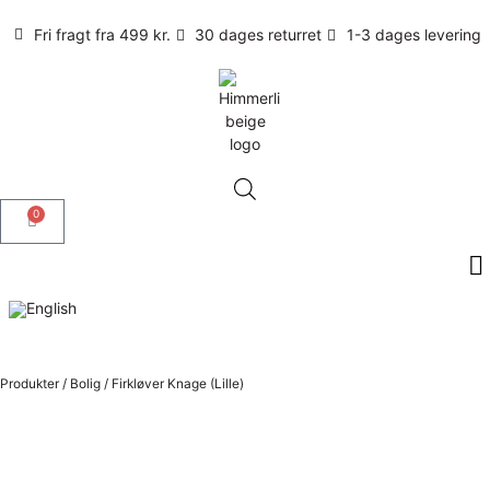
Fri fragt fra 499 kr.
30 dages returret
1-3 dages levering
0
Produkter
/
Bolig
/
Firkløver Knage (Lille)