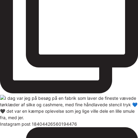
Instagram post 18404426560194476