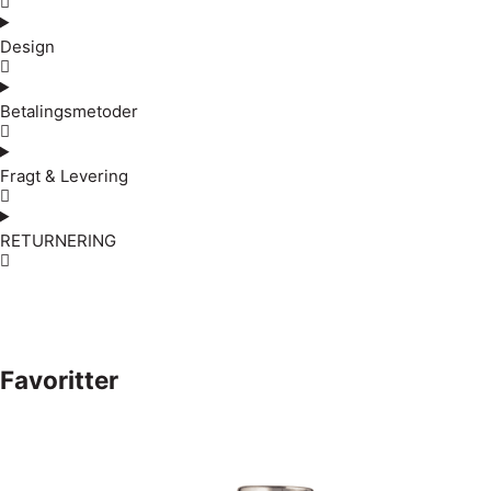
Design
Betalingsmetoder
Fragt & Levering
RETURNERING
Favoritter