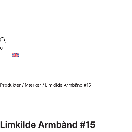
0
Produkter
/
Mærker
/
Limkilde Armbånd #15
Limkilde Armbånd #15