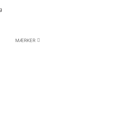
g
MÆRKER