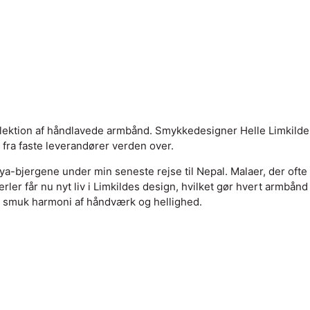
llektion af håndlavede armbånd. Smykkedesigner Helle Limkilde
 fra faste leverandører verden over.
ya-bjergene under min seneste rejse til Nepal. Malaer, der ofte
rler får nu nyt liv i Limkildes design, hvilket gør hvert armbånd
i en smuk harmoni af håndværk og hellighed.