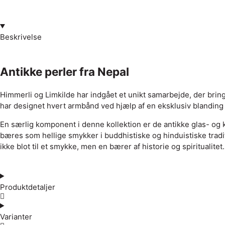
Beskrivelse
Antikke perler fra Nepal
Himmerli og Limkilde har indgået et unikt samarbejde, der bri
har designet hvert armbånd ved hjælp af en eksklusiv blanding a
En særlig komponent i denne kollektion er de antikke glas- og k
bæres som hellige smykker i buddhistiske og hinduistiske traditi
ikke blot til et smykke, men en bærer af historie og spiritualit
Produktdetaljer
Varianter