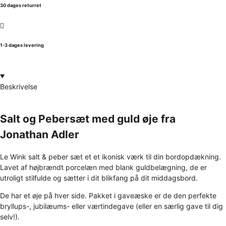
30 dages returret
1-3 dages levering
Beskrivelse
Salt og Pebersæt med guld øje fra
Jonathan Adler
Le Wink salt & peber sæt et et ikonisk værk til din bordopdækning.
Lavet af højbrændt porcelæn med blank guldbelægning, de er
utroligt stilfulde og sætter i dit blikfang på dit middagsbord.
De har et øje på hver side. Pakket i gaveæske er de den perfekte
bryllups-, jubilæums- eller værtindegave (eller en særlig gave til dig
selv!).