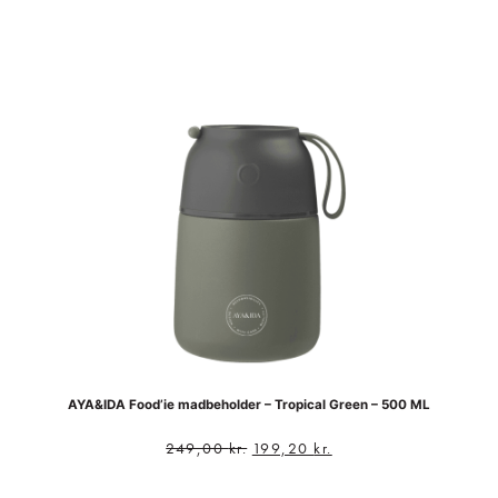
AYA&IDA Food’ie madbeholder – Tropical Green – 500 ML
249,00
kr.
199,20
kr.