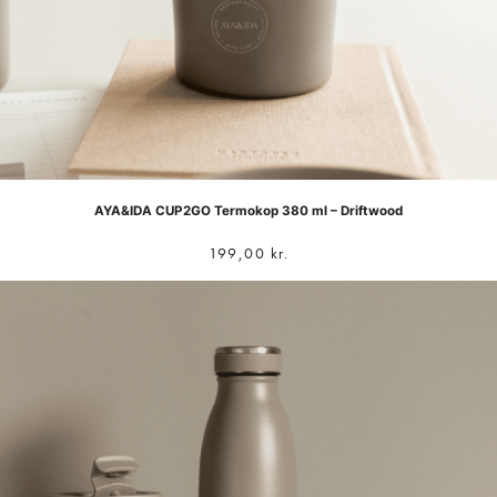
AYA&IDA CUP2GO Termokop 380 ml – Driftwood
199,00
kr.