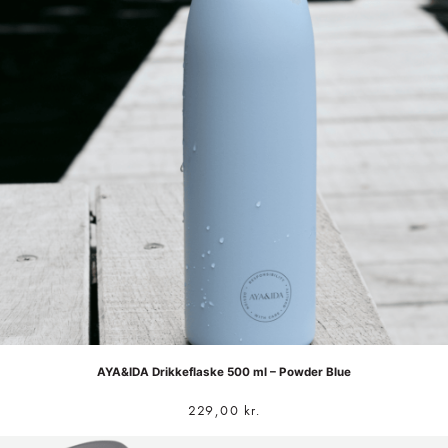
AYA&IDA Drikkeflaske 500 ml – Powder Blue
229,00
kr.