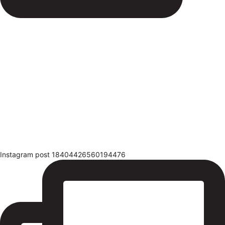
Instagram post 18404426560194476