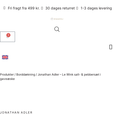
Fri fragt fra 499 kr.
30 dages returret
1-3 dages levering
0
Produkter
/
Borddækning
/
Jonathan Adler – Le Wink salt- & pebbersæt i
gaveæske
JONATHAN ADLER