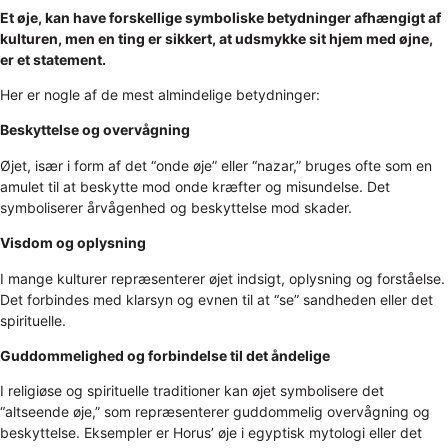
Et øje, kan have forskellige symboliske betydninger afhængigt af
kulturen, men en ting er sikkert, at udsmykke sit hjem med øjne,
er et statement.
Her er nogle af de mest almindelige betydninger:
Beskyttelse og overvågning
Øjet, især i form af det “onde øje” eller “nazar,” bruges ofte som en
amulet til at beskytte mod onde kræfter og misundelse. Det
symboliserer årvågenhed og beskyttelse mod skader.
Visdom og oplysning
I mange kulturer repræsenterer øjet indsigt, oplysning og forståelse.
Det forbindes med klarsyn og evnen til at “se” sandheden eller det
spirituelle.
Guddommelighed og forbindelse til det åndelige
I religiøse og spirituelle traditioner kan øjet symbolisere det
“altseende øje,” som repræsenterer guddommelig overvågning og
beskyttelse. Eksempler er Horus’ øje i egyptisk mytologi eller det