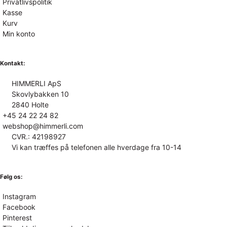
Privatlivspolitik
Kasse
Kurv
Min konto
Kontakt:
HIMMERLI ApS
Skovlybakken 10
2840 Holte
+45 24 22 24 82
webshop@himmerli.com
CVR.: 42198927
Vi kan træffes på telefonen alle hverdage fra 10-14
Følg os:
Instagram
Facebook
Pinterest