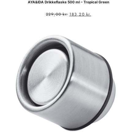
AYA&IDA Drikkeflaske 500 ml – Tropical Green
229,00
kr.
183,20
kr.