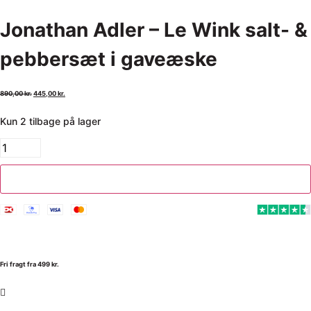
Jonathan Adler – Le Wink salt- &
pebbersæt i gaveæske
890,00
kr.
445,00
kr.
Kun 2 tilbage på lager
Tilføj til kurv
Fri fragt fra 499 kr.