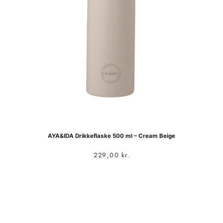
AYA&IDA Drikkeflaske 500 ml – Cream Beige
229,00
kr.