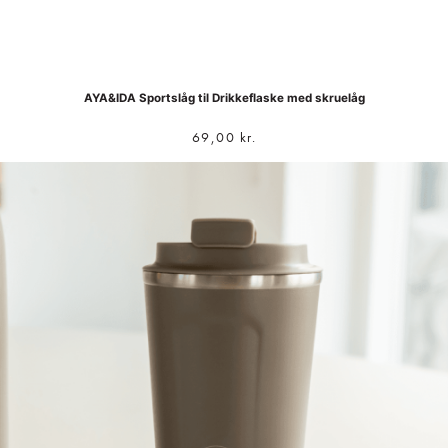
AYA&IDA Sportslåg til Drikkeflaske med skruelåg
69,00
kr.