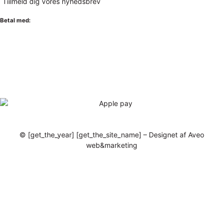
Tiilmeld dig vores nyhedsbrev
Betal med:
© [get_the_year] [get_the_site_name] – Designet af Aveo
web&marketing