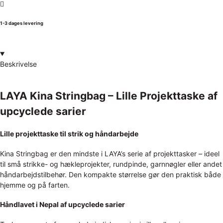
1-3 dages levering
Beskrivelse
LAYA Kina Stringbag – Lille Projekttaske af
upcyclede sarier
Lille projekttaske til strik og håndarbejde
Kina Stringbag er den mindste i LAYA’s serie af projekttasker – ideel
til små strikke- og hækleprojekter, rundpinde, garnnøgler eller andet
håndarbejdstilbehør. Den kompakte størrelse gør den praktisk både
hjemme og på farten.
Håndlavet i Nepal af upcyclede sarier