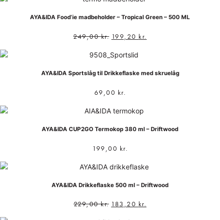
AYA&IDA Food’ie madbeholder – Tropical Green – 500 ML
249,00
kr.
199,20
kr.
AYA&IDA Sportslåg til Drikkeflaske med skruelåg
69,00
kr.
AYA&IDA CUP2GO Termokop 380 ml – Driftwood
199,00
kr.
AYA&IDA Drikkeflaske 500 ml – Driftwood
229,00
kr.
183,20
kr.