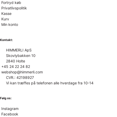
Fortryd køb
Privatlivspolitik
Kasse
Kurv
Min konto
Kontakt:
HIMMERLI ApS
Skovlybakken 10
2840 Holte
+45 24 22 24 82
webshop@himmerli.com
CVR.: 42198927
Vi kan træffes på telefonen alle hverdage fra 10-14
Følg os:
Instagram
Facebook