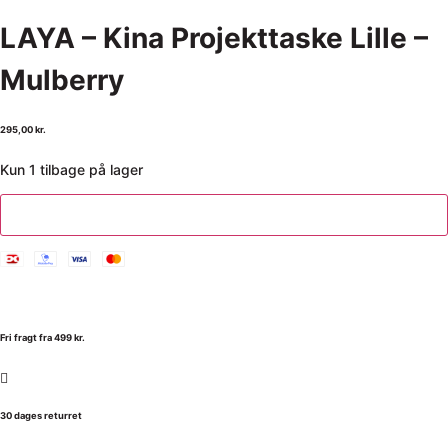
LAYA – Kina Projekttaske Lille –
Mulberry
295,00
kr.
Kun 1 tilbage på lager
Tilføj til kurv
Fri fragt fra 499 kr.
30 dages returret