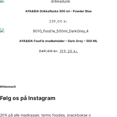
AYA&IDA Drikkeflaske 500 ml – Powder Blue
229,00
kr.
AYA&IDA Food’ie madbeholder – Dark Grey – 500 ML
249,00
kr.
199,20
kr.
#Himmerli
Følg os på Instagram
20% på alle madkasser, termo foodies, snackbokse o