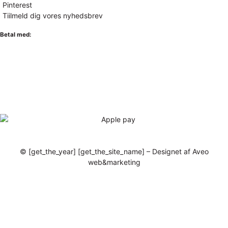
Pinterest
Tiilmeld dig vores nyhedsbrev
Betal med:
© [get_the_year] [get_the_site_name] – Designet af Aveo
web&marketing