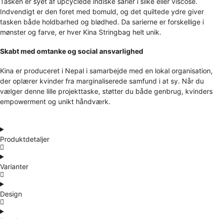
Tasken er syet af upcyclede indiske sarier i silke eller viscose.
Indvendigt er den foret med bomuld, og det quiltede ydre giver
tasken både holdbarhed og blødhed. Da sarierne er forskellige i
mønster og farve, er hver Kina Stringbag helt unik.
Skabt med omtanke og social ansvarlighed
Kina er produceret i Nepal i samarbejde med en lokal organisation,
der oplærer kvinder fra marginaliserede samfund i at sy. Når du
vælger denne lille projekttaske, støtter du både genbrug, kvinders
empowerment og unikt håndværk.
Produktdetaljer
Varianter
Design