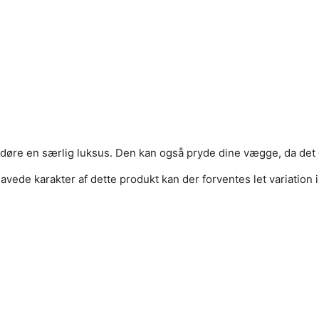
 døre en særlig luksus. Den kan også pryde dine vægge, da d
avede karakter af dette produkt kan der forventes let variatio