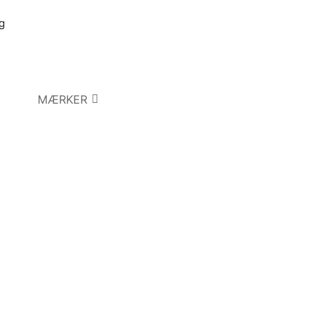
g
MÆRKER