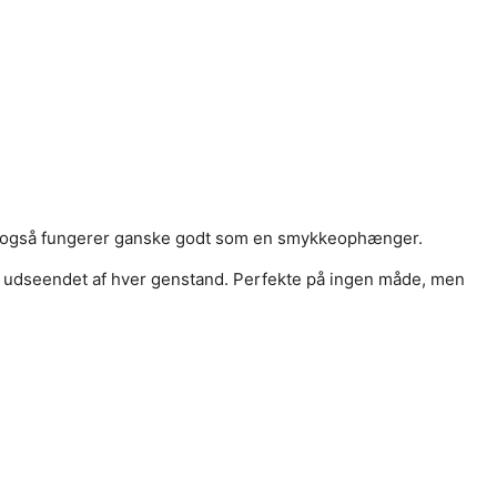
et også fungerer ganske godt som en smykkeophænger.
n i udseendet af hver genstand. Perfekte på ingen måde, men