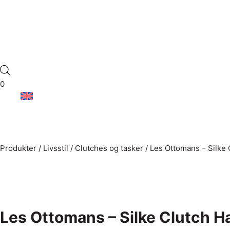
0
Produkter
/
Livsstil
/
Clutches og tasker
/
Les Ottomans – Silke 
Les Ottomans – Silke Clutch H