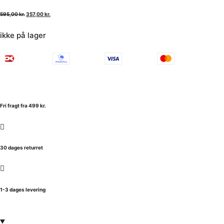
595,00
kr.
357,00
kr.
ikke på lager
Fri fragt fra 499 kr.
30 dages returret
1-3 dages levering