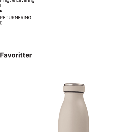
Fragt & Levering
RETURNERING
Favoritter