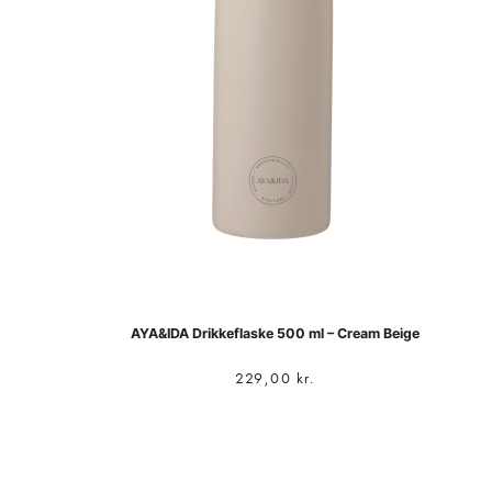
AYA&IDA Drikkeflaske 500 ml – Cream Beige
229,00
kr.