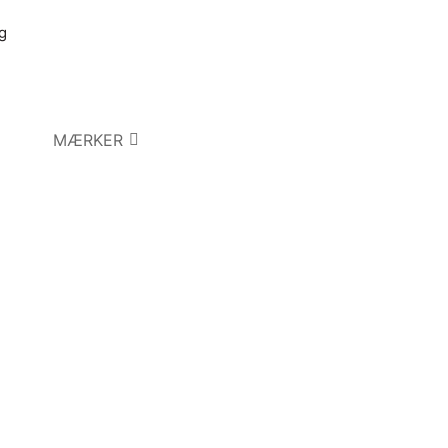
g
MÆRKER