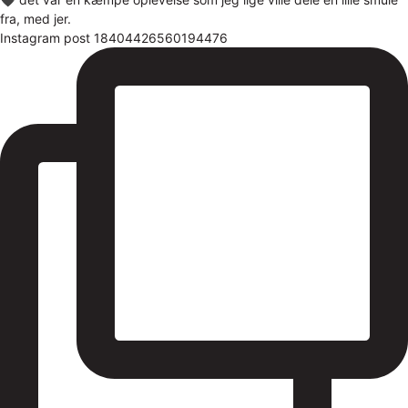
Instagram post 18404426560194476