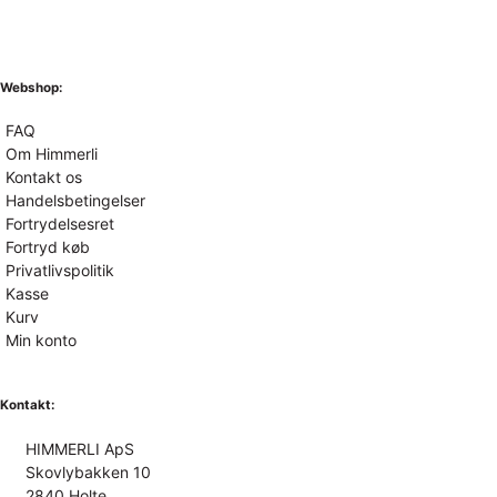
Webshop:
FAQ
Om Himmerli
Kontakt os
Handelsbetingelser
Fortrydelsesret
Fortryd køb
Privatlivspolitik
Kasse
Kurv
Min konto
Kontakt:
HIMMERLI ApS
Skovlybakken 10
2840 Holte