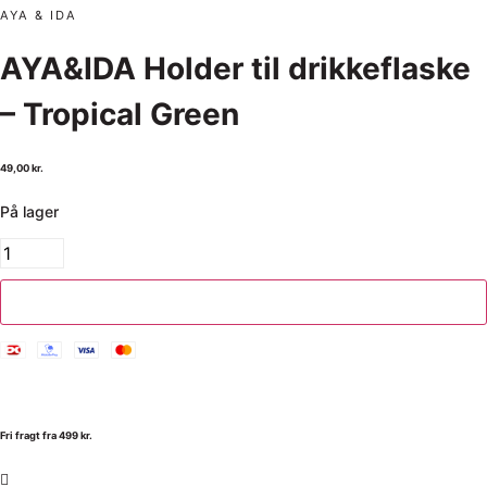
AYA & IDA
AYA&IDA Holder til drikkeflaske
– Tropical Green
49,00
kr.
På lager
Tilføj til kurv
Fri fragt fra 499 kr.