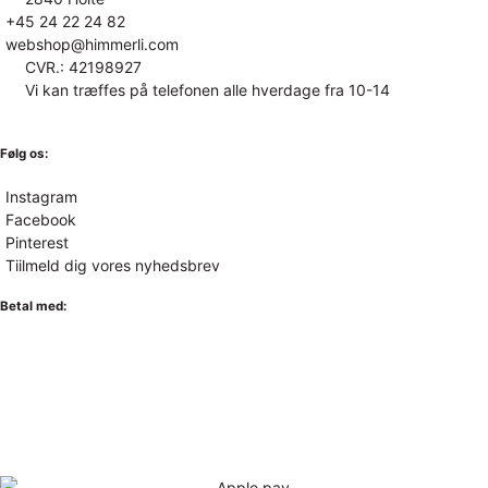
+45 24 22 24 82
webshop@himmerli.com
CVR.: 42198927
Vi kan træffes på telefonen alle hverdage fra 10-14
Følg os:
Instagram
Facebook
Pinterest
Tiilmeld dig vores nyhedsbrev
Betal med: