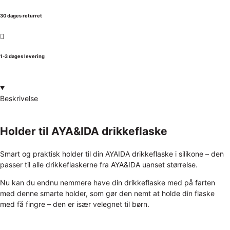
30 dages returret
1-3 dages levering
Beskrivelse
Holder til AYA&IDA drikkeflaske
Smart og praktisk holder til din AYAIDA drikkeflaske i silikone – den
passer til alle drikkeflaskerne fra AYA&IDA uanset størrelse.
Nu kan du endnu nemmere have din drikkeflaske med på farten
med denne smarte holder, som gør den nemt at holde din flaske
med få fingre – den er især velegnet til børn.