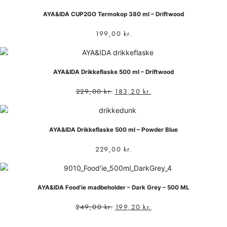
AYA&IDA CUP2GO Termokop 380 ml – Driftwood
199,00
kr.
AYA&IDA Drikkeflaske 500 ml – Driftwood
229,00
kr.
183,20
kr.
AYA&IDA Drikkeflaske 500 ml – Powder Blue
229,00
kr.
AYA&IDA Food’ie madbeholder – Dark Grey – 500 ML
249,00
kr.
199,20
kr.