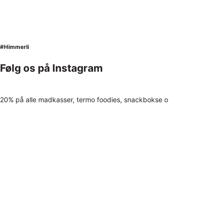
#Himmerli
Følg os på Instagram
20% på alle madkasser, termo foodies, snackbokse o