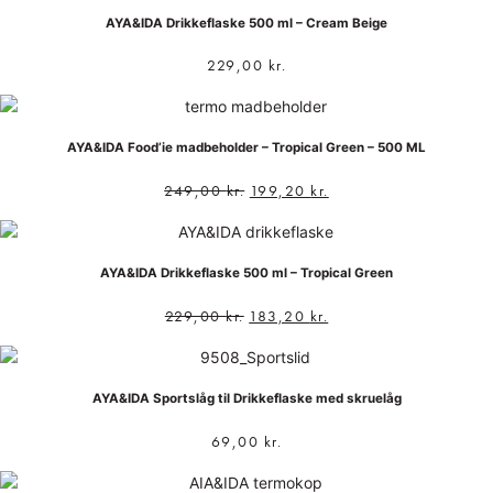
AYA&IDA Drikkeflaske 500 ml – Cream Beige
229,00
kr.
AYA&IDA Food’ie madbeholder – Tropical Green – 500 ML
249,00
kr.
199,20
kr.
AYA&IDA Drikkeflaske 500 ml – Tropical Green
229,00
kr.
183,20
kr.
AYA&IDA Sportslåg til Drikkeflaske med skruelåg
69,00
kr.