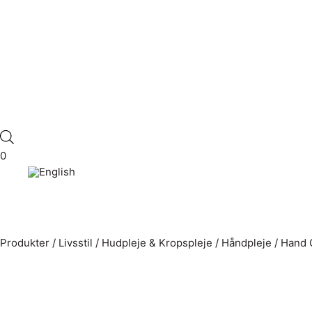
0
Produkter
/
Livsstil
/
Hudpleje & Kropspleje
/
Håndpleje
/
Hand 