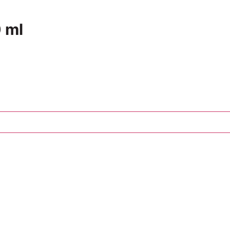
 ml
Tilføj til kurv