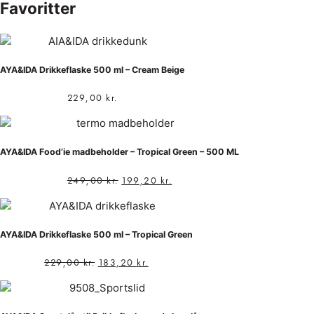
Favoritter
AYA&IDA Drikkeflaske 500 ml – Cream Beige
229,00
kr.
AYA&IDA Food’ie madbeholder – Tropical Green – 500 ML
249,00
kr.
199,20
kr.
AYA&IDA Drikkeflaske 500 ml – Tropical Green
229,00
kr.
183,20
kr.