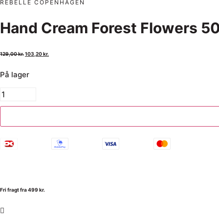
REBELLE COPENHAGEN
Hand Cream Forest Flowers 50
129,00
kr.
103,20
kr.
På lager
Fri fragt fra 499 kr.