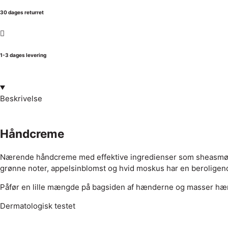
30 dages returret
1-3 dages levering
Beskrivelse
Håndcreme
Nærende håndcreme med effektive ingredienser som sheasmør, de
grønne noter, appelsinblomst og hvid moskus har en beroligende
Påfør en lille mængde på bagsiden af hænderne og masser hæ
Dermatologisk testet