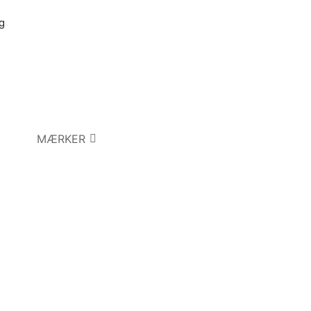
g
MÆRKER