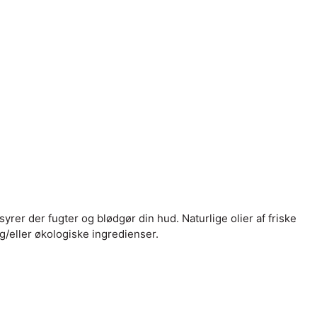
r der fugter og blødgør din hud. Naturlige olier af friske
g/eller økologiske ingredienser.