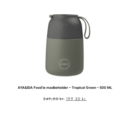
AYA&IDA Food’ie madbeholder – Tropical Green – 500 ML
249,00
kr.
199,20
kr.