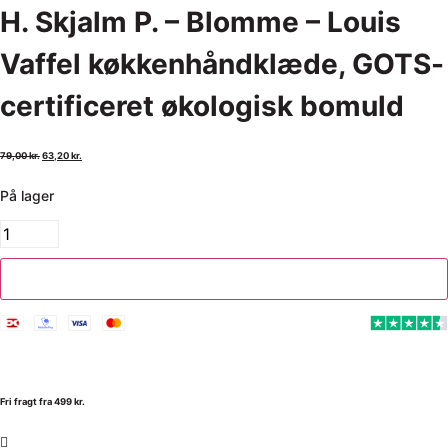
H. Skjalm P. – Blomme – Louis
Vaffel køkkenhåndklæde, GOTS-
certificeret økologisk bomuld
79,00
kr.
63,20
kr.
På lager
Tilføj til kurv
Fri fragt fra 499 kr.