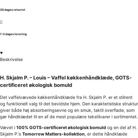
30 dages returret
1-3 dages levering
Beskrivelse
H. Skjalm P. –
Louis –
Vaffel køkkenhåndklæde, GOTS-
certificeret økologisk bomuld
Det vaffelvævede køkkenhåndklæde fra H. Skjalm P. er et stilrent
og funktionelt valg til det bevidste hjem. Den karakteristiske struktur
giver både høj absorberingsevne og en smuk, taktil overflade, som
gør håndklædet til en af de mest populære tekstilvarer i sortimentet.
Vævet i
100% GOTS-certificeret økologisk bomuld
og en del af H.
Skjalm P.’s
Tomorrow Matters-kollektion
, er dette håndklæde