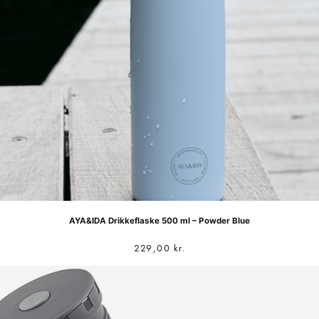
AYA&IDA Drikkeflaske 500 ml – Powder Blue
229,00
kr.