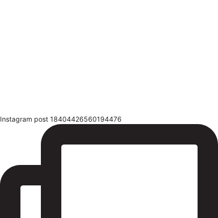
Instagram post 18404426560194476