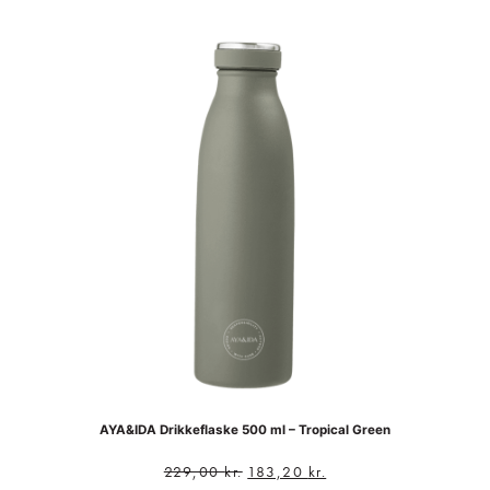
AYA&IDA Drikkeflaske 500 ml – Tropical Green
229,00
kr.
183,20
kr.