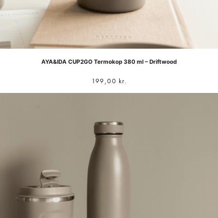
AYA&IDA CUP2GO Termokop 380 ml – Driftwood
199,00
kr.