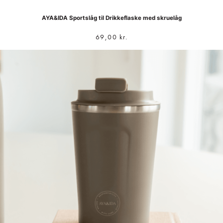
AYA&IDA Sportslåg til Drikkeflaske med skruelåg
69,00
kr.