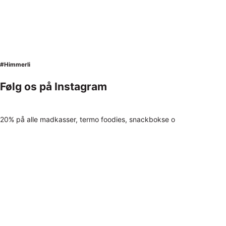
#Himmerli
Følg os på Instagram
20% på alle madkasser, termo foodies, snackbokse o