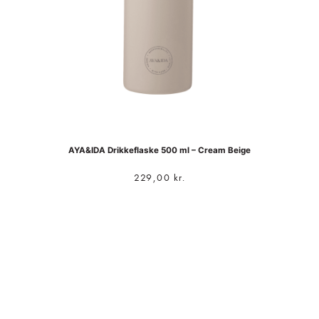
AYA&IDA Drikkeflaske 500 ml – Cream Beige
229,00
kr.