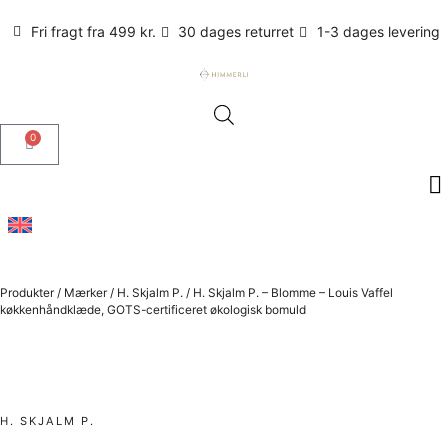
Fri fragt fra 499 kr.
30 dages returret
1-3 dages levering
0
Produkter
/
Mærker
/
H. Skjalm P.
/
H. Skjalm P. – Blomme – Louis Vaffel
køkkenhåndklæde, GOTS-certificeret økologisk bomuld
H. SKJALM P.