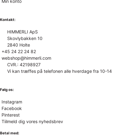
Min konto
Kontakt:
HIMMERLI ApS
Skovlybakken 10
2840 Holte
+45 24 22 24 82
webshop@himmerli.com
CVR.: 42198927
Vi kan træffes på telefonen alle hverdage fra 10-14
Følg os:
Instagram
Facebook
Pinterest
Tiilmeld dig vores nyhedsbrev
Betal med: