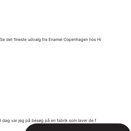
Se det fineste udvalg fra Enamel Copenhagen hos Hi
I dag var jeg på besøg på en fabrik som laver de f