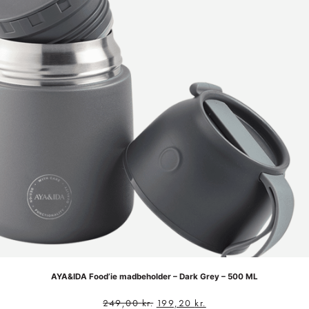
AYA&IDA Food’ie madbeholder – Dark Grey – 500 ML
249,00
kr.
199,20
kr.