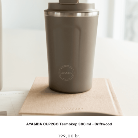
AYA&IDA CUP2GO Termokop 380 ml – Driftwood
199,00
kr.