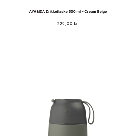
AYA&IDA Drikkeflaske 500 ml – Cream Beige
229,00
kr.