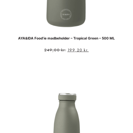
AYA&IDA Food’ie madbeholder – Tropical Green – 500 ML
249,00
kr.
199,20
kr.