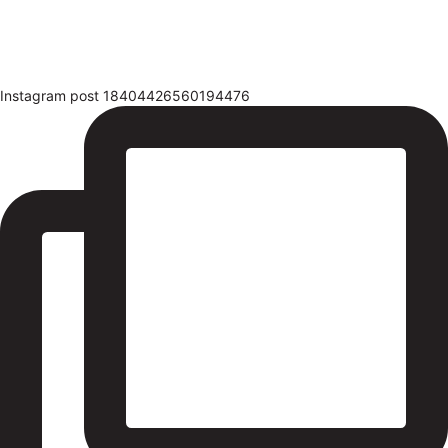
Instagram post 18404426560194476