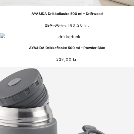
AYA&IDA Drikkeflaske 500 ml – Driftwood
229,00
kr.
183,20
kr.
AYA&IDA Drikkeflaske 500 ml – Powder Blue
229,00
kr.