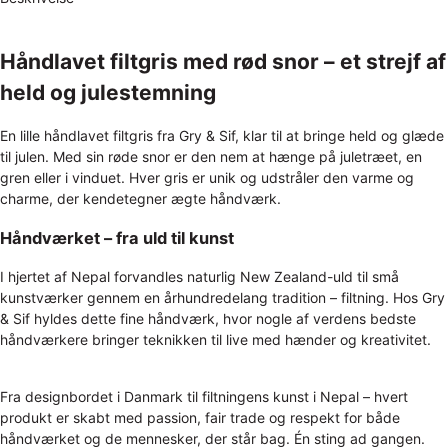
Håndlavet filtgris med rød snor – et strejf af
held og julestemning
En lille håndlavet filtgris fra Gry & Sif, klar til at bringe held og glæde
til julen. Med sin røde snor er den nem at hænge på juletræet, en
gren eller i vinduet. Hver gris er unik og udstråler den varme og
charme, der kendetegner ægte håndværk.
Håndværket – fra uld til kunst
I hjertet af Nepal forvandles naturlig New Zealand-uld til små
kunstværker gennem en århundredelang tradition – filtning. Hos Gry
& Sif hyldes dette fine håndværk, hvor nogle af verdens bedste
håndværkere bringer teknikken til live med hænder og kreativitet.
Fra designbordet i Danmark til filtningens kunst i Nepal – hvert
produkt er skabt med passion, fair trade og respekt for både
håndværket og de mennesker, der står bag. Én sting ad gangen.