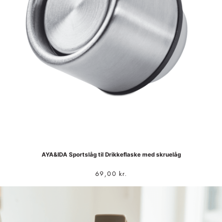
AYA&IDA Sportslåg til Drikkeflaske med skruelåg
69,00
kr.