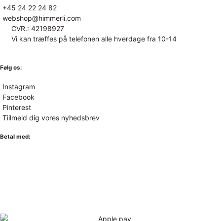
+45 24 22 24 82
webshop@himmerli.com
CVR.: 42198927
Vi kan træffes på telefonen alle hverdage fra 10-14
Følg os:
Instagram
Facebook
Pinterest
Tiilmeld dig vores nyhedsbrev
Betal med: