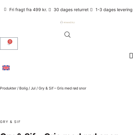
Fri fragt fra 499 kr.
30 dages returret
1-3 dages levering
0
Produkter
/
Bolig
/
Jul
/
Gry & Sif – Gris med rød snor
GRY & SIF