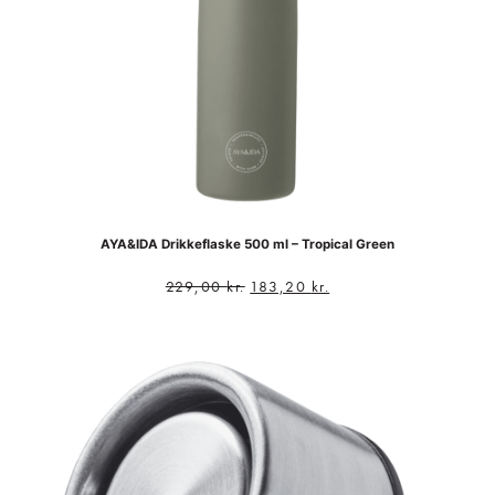
AYA&IDA Drikkeflaske 500 ml – Tropical Green
229,00
kr.
183,20
kr.