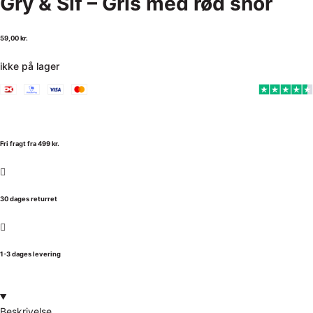
Gry & Sif – Gris med rød snor
59,00
kr.
ikke på lager
Fri fragt fra 499 kr.
30 dages returret
1-3 dages levering
Beskrivelse