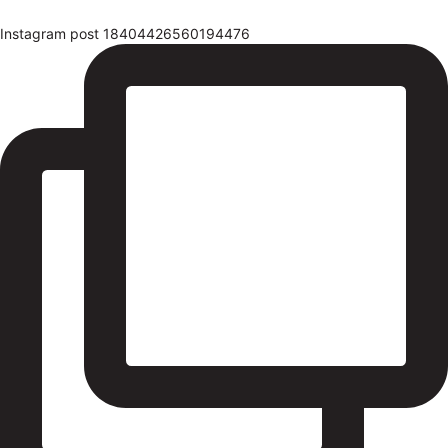
Instagram post 18404426560194476