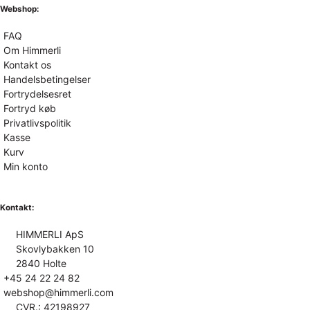
Webshop:
FAQ
Om Himmerli
Kontakt os
Handelsbetingelser
Fortrydelsesret
Fortryd køb
Privatlivspolitik
Kasse
Kurv
Min konto
Kontakt:
HIMMERLI ApS
Skovlybakken 10
2840 Holte
+45 24 22 24 82
webshop@himmerli.com
CVR.: 42198927