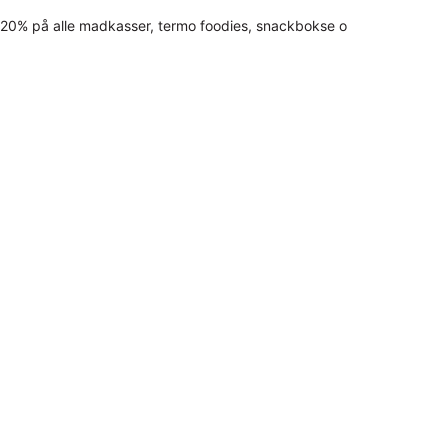
20% på alle madkasser, termo foodies, snackbokse o