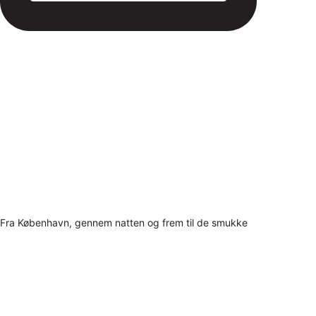
Fra København, gennem natten og frem til de smukke