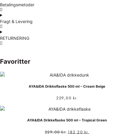
Betalingsmetoder
Fragt & Levering
RETURNERING
Favoritter
AYA&IDA Drikkeflaske 500 ml – Cream Beige
229,00
kr.
AYA&IDA Drikkeflaske 500 ml – Tropical Green
229,00
kr.
183,20
kr.