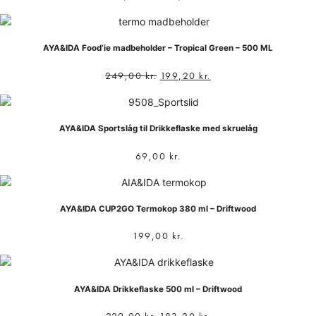
AYA&IDA Food’ie madbeholder – Tropical Green – 500 ML
249,00
kr.
199,20
kr.
AYA&IDA Sportslåg til Drikkeflaske med skruelåg
69,00
kr.
AYA&IDA CUP2GO Termokop 380 ml – Driftwood
199,00
kr.
AYA&IDA Drikkeflaske 500 ml – Driftwood