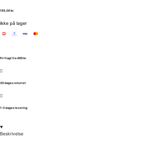
165,00
kr.
ikke på lager
Fri fragt fra 499 kr.
30 dages returret
1-3 dages levering
Beskrivelse