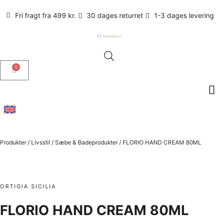
Fri fragt fra 499 kr.
30 dages returret
1-3 dages levering
0
Produkter
/
Livsstil
/
Sæbe & Badeprodukter
/
FLORIO HAND CREAM 80ML
ORTIGIA SICILIA
FLORIO HAND CREAM 80ML