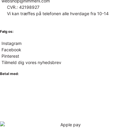
webshop@himmerli.com
CVR.: 42198927
Vi kan træffes på telefonen alle hverdage fra 10-14
Følg os:
Instagram
Facebook
Pinterest
Tiilmeld dig vores nyhedsbrev
Betal med: