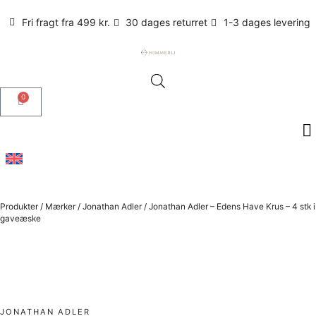
Fri fragt fra 499 kr.
30 dages returret
1-3 dages levering
0
Produkter
/
Mærker
/
Jonathan Adler
/
Jonathan Adler – Edens Have Krus – 4 stk i
gaveæske
JONATHAN ADLER