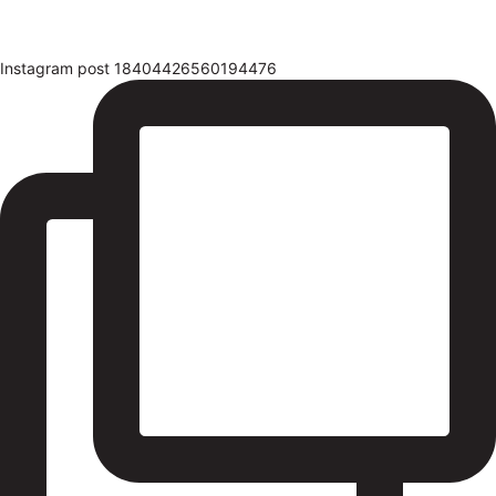
Instagram post 18404426560194476