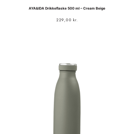
AYA&IDA Drikkeflaske 500 ml – Cream Beige
229,00
kr.