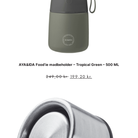
AYA&IDA Food’ie madbeholder – Tropical Green – 500 ML
249,00
kr.
199,20
kr.