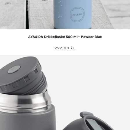
AYA&IDA Drikkeflaske 500 ml – Powder Blue
229,00
kr.