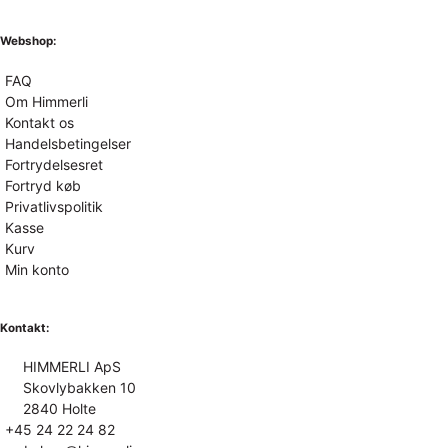
Webshop:
FAQ
Om Himmerli
Kontakt os
Handelsbetingelser
Fortrydelsesret
Fortryd køb
Privatlivspolitik
Kasse
Kurv
Min konto
Kontakt:
HIMMERLI ApS
Skovlybakken 10
2840 Holte
+45 24 22 24 82