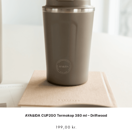
AYA&IDA CUP2GO Termokop 380 ml – Driftwood
199,00
kr.