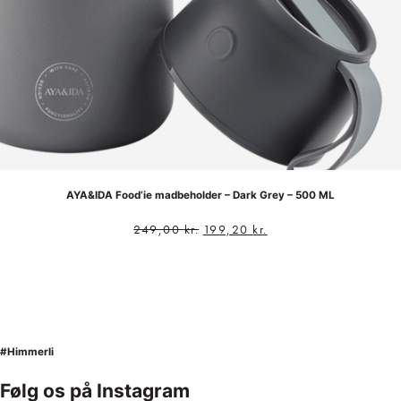
AYA&IDA Food’ie madbeholder – Dark Grey – 500 ML
249,00
kr.
199,20
kr.
#Himmerli
Følg os på Instagram