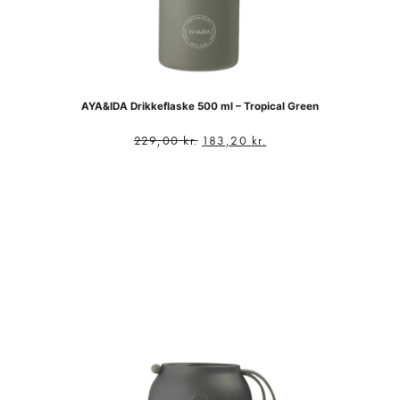
AYA&IDA Drikkeflaske 500 ml – Tropical Green
229,00
kr.
183,20
kr.