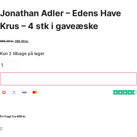
Jonathan Adler – Edens Have
Krus – 4 stk i gaveæske
995,00
kr.
398,00
kr.
Kun 2 tilbage på lager
Tilføj til kurv
Fri fragt fra 499 kr.