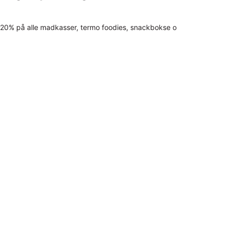
20% på alle madkasser, termo foodies, snackbokse o