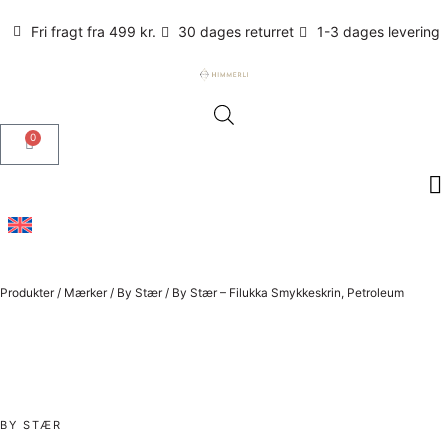
Fri fragt fra 499 kr.
30 dages returret
1-3 dages levering
0
Produkter
/
Mærker
/
By Stær
/
By Stær – Filukka Smykkeskrin, Petroleum
BY STÆR