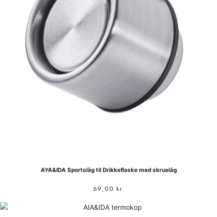
AYA&IDA Sportslåg til Drikkeflaske med skruelåg
69,00
kr.