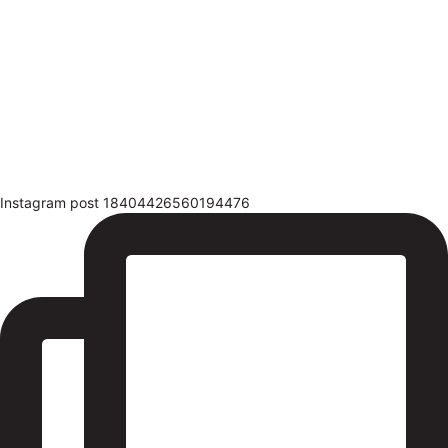
Instagram post 18404426560194476