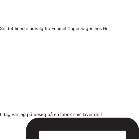
Se det fineste udvalg fra Enamel Copenhagen hos Hi
I dag var jeg på besøg på en fabrik som laver de f