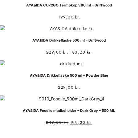
AYA&IDA CUP2GO Termokop 380 ml – Driftwood
199,00
kr.
AYA&IDA Drikkeflaske 500 ml – Driftwood
229,00
kr.
183,20
kr.
AYA&IDA Drikkeflaske 500 ml – Powder Blue
229,00
kr.
AYA&IDA Food’ie madbeholder – Dark Grey – 500 ML
249,00
kr.
199,20
kr.