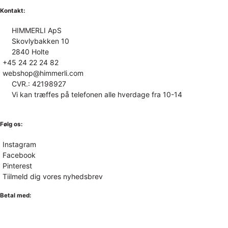
Kontakt:
HIMMERLI ApS
Skovlybakken 10
2840 Holte
+45 24 22 24 82
webshop@himmerli.com
CVR.: 42198927
Vi kan træffes på telefonen alle hverdage fra 10-14
Følg os:
Instagram
Facebook
Pinterest
Tiilmeld dig vores nyhedsbrev
Betal med: