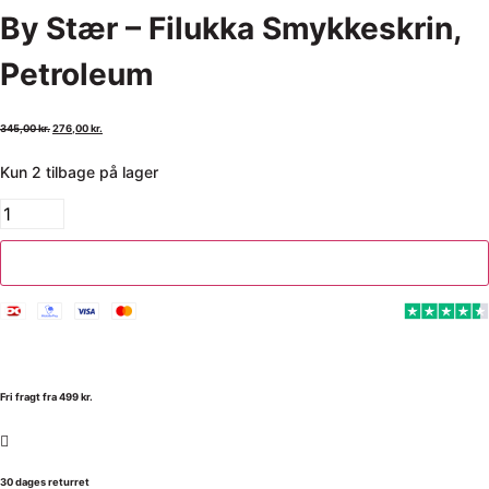
By Stær – Filukka Smykkeskrin,
Petroleum
345,00
kr.
276,00
kr.
Kun 2 tilbage på lager
Tilføj til kurv
Fri fragt fra 499 kr.
30 dages returret