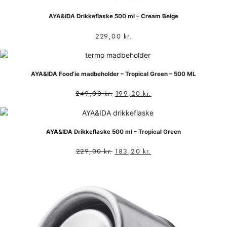
AYA&IDA Drikkeflaske 500 ml – Cream Beige
229,00
kr.
AYA&IDA Food’ie madbeholder – Tropical Green – 500 ML
249,00
kr.
199,20
kr.
AYA&IDA Drikkeflaske 500 ml – Tropical Green
229,00
kr.
183,20
kr.