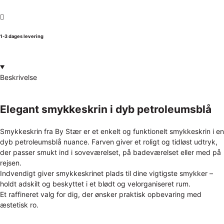
1-3 dages levering
Beskrivelse
Elegant smykkeskrin i dyb petroleumsblå
Smykkeskrin fra By Stær er et enkelt og funktionelt smykkeskrin i en
dyb petroleumsblå nuance. Farven giver et roligt og tidløst udtryk,
der passer smukt ind i soveværelset, på badeværelset eller med på
rejsen.
Indvendigt giver smykkeskrinet plads til dine vigtigste smykker –
holdt adskilt og beskyttet i et blødt og velorganiseret rum.
Et raffineret valg for dig, der ønsker praktisk opbevaring med
æstetisk ro.