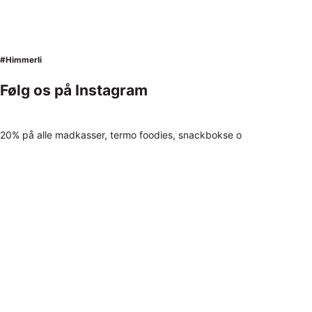
#Himmerli
Følg os på Instagram
20% på alle madkasser, termo foodies, snackbokse o