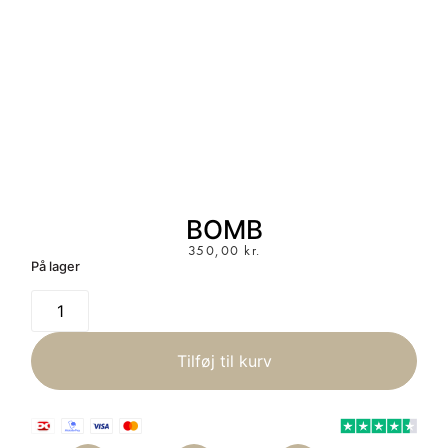
BOMB
350,00
kr.
På lager
Tilføj til kurv