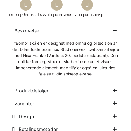
Fri fragt fra 499 kr.
30 dages returret
1-3 dages levering
Beskrivelse
“Bomb” skålen er designet med omhu og præcision af
det talentfulde team hos Studionerves i tæt samarbejde
med Hisa Franko (Verdens 20. bedste restaurant). Den
unikke form og struktur skaber ikke kun et visuelt
imponerende element, men tilføjer også en luksuriøs
følelse til din spiseoplevelse.
Produktdetaljer
Varianter
Design
Betalingsmetoder