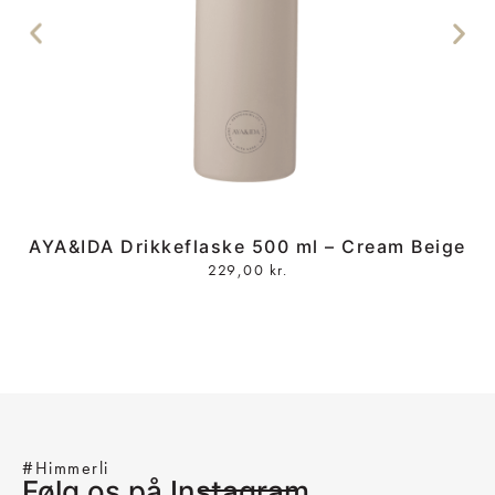
AYA&IDA Drikkeflaske 500 ml – Cream Beige
229,00
kr.
#Himmerli
Følg os på Instagram