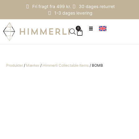
Fri fragt fra 499 kr.
30 dages returret
1-3 dages levering
0
Produkter
/
Mærker
/
Himmerli Collectable Items
/
BOMB