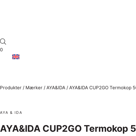
0
Produkter
/
Mærker
/
AYA&IDA
/
AYA&IDA CUP2GO Termokop 50
AYA & IDA
AYA&IDA CUP2GO Termokop 50