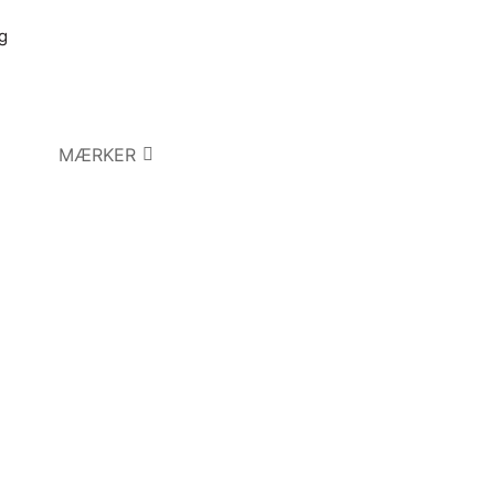
g
MÆRKER