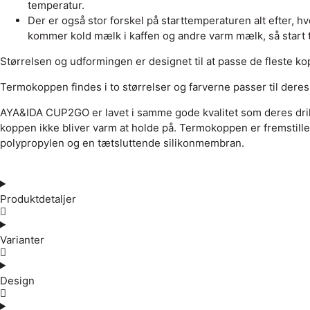
temperatur.
Der er også stor forskel på starttemperaturen alt efter, 
kommer kold mælk i kaffen og andre varm mælk, så start 
Størrelsen og udformingen er designet til at passe de fleste ko
Termokoppen findes i to størrelser og farverne passer til dere
AYA&IDA CUP2GO er lavet i samme gode kvalitet som deres drikk
koppen ikke bliver varm at holde på. Termokoppen er fremstillet a
polypropylen og en tætsluttende silikonmembran.
Produktdetaljer
Varianter
Design