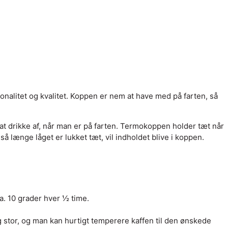
nalitet og kvalitet. Koppen er nem at have med på farten, så
t drikke af, når man er på farten. Termokoppen holder tæt når
å længe låget er lukket tæt, vil indholdet blive i koppen.
a. 10 grader hver ½ time.
 stor, og man kan hurtigt temperere kaffen til den ønskede