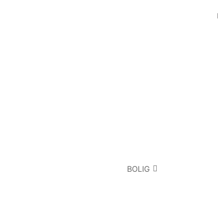
BOLIG