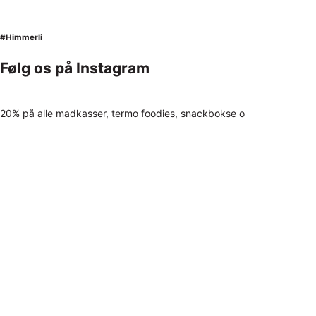
#Himmerli
Følg os på Instagram
20% på alle madkasser, termo foodies, snackbokse o