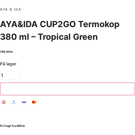
AYA & IDA
AYA&IDA CUP2GO Termokop
380 ml – Tropical Green
199,00
kr.
På lager
Tilføj til kurv
Fri fragt fra 499 kr.