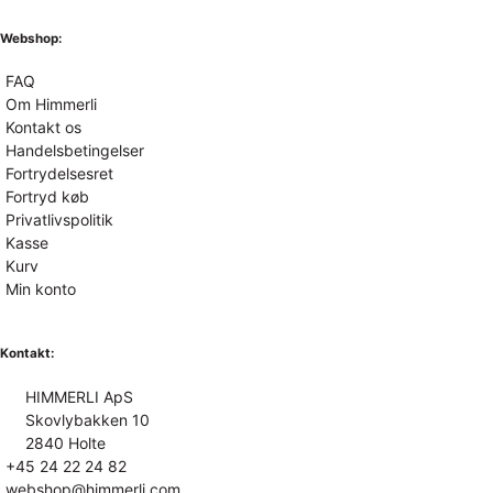
Webshop:
FAQ
Om Himmerli
Kontakt os
Handelsbetingelser
Fortrydelsesret
Fortryd køb
Privatlivspolitik
Kasse
Kurv
Min konto
Kontakt:
HIMMERLI ApS
Skovlybakken 10
2840 Holte
+45 24 22 24 82
webshop@himmerli.com