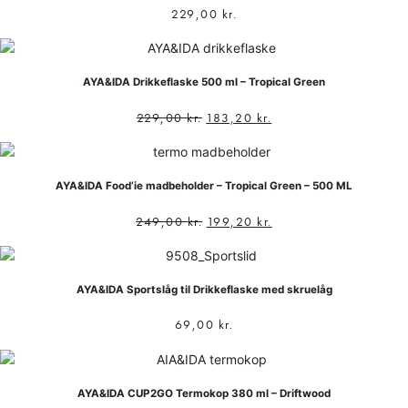
229,00
kr.
AYA&IDA Drikkeflaske 500 ml – Tropical Green
229,00
kr.
183,20
kr.
AYA&IDA Food’ie madbeholder – Tropical Green – 500 ML
249,00
kr.
199,20
kr.
AYA&IDA Sportslåg til Drikkeflaske med skruelåg
69,00
kr.
AYA&IDA CUP2GO Termokop 380 ml – Driftwood