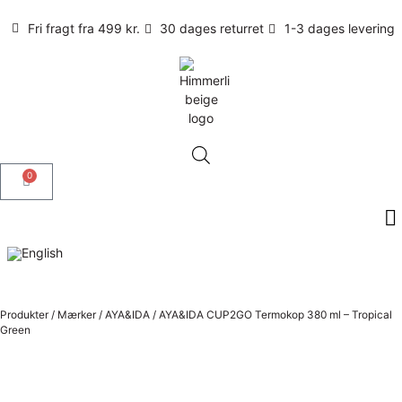
Fri fragt fra 499 kr.
30 dages returret
1-3 dages levering
0
Produkter
/
Mærker
/
AYA&IDA
/
AYA&IDA CUP2GO Termokop 380 ml – Tropical
Green