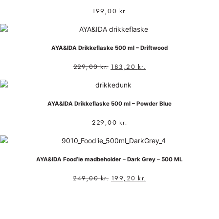
199,00
kr.
AYA&IDA Drikkeflaske 500 ml – Driftwood
229,00
kr.
183,20
kr.
AYA&IDA Drikkeflaske 500 ml – Powder Blue
229,00
kr.
AYA&IDA Food’ie madbeholder – Dark Grey – 500 ML
249,00
kr.
199,20
kr.