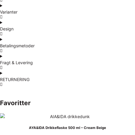
Varianter
Design
Betalingsmetoder
Fragt & Levering
RETURNERING
Favoritter
AYA&IDA Drikkeflaske 500 ml – Cream Beige