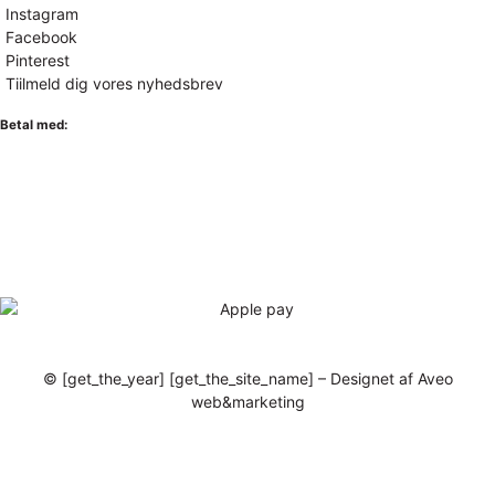
Instagram
Facebook
Pinterest
Tiilmeld dig vores nyhedsbrev
Betal med:
© [get_the_year] [get_the_site_name] – Designet af Aveo
web&marketing