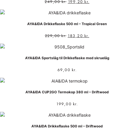
249,00
kr.
199,20
kr.
AYA&IDA Drikkeflaske 500 ml – Tropical Green
229,00
kr.
183,20
kr.
AYA&IDA Sportslåg til Drikkeflaske med skruelåg
69,00
kr.
AYA&IDA CUP2GO Termokop 380 ml – Driftwood
199,00
kr.
AYA&IDA Drikkeflaske 500 ml – Driftwood