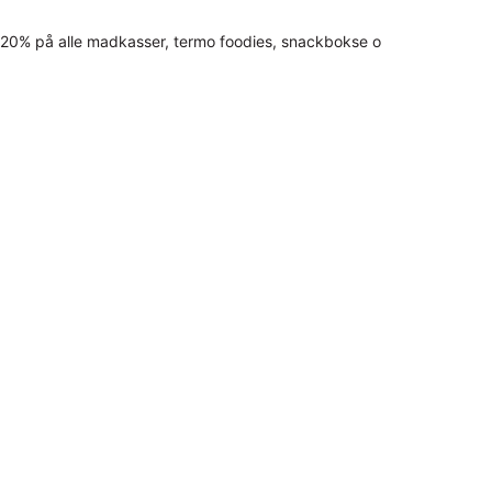
20% på alle madkasser, termo foodies, snackbokse o