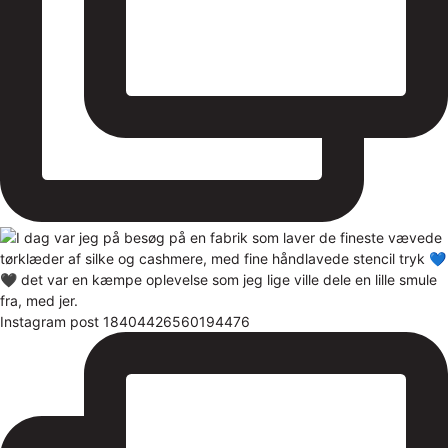
Instagram post 18404426560194476