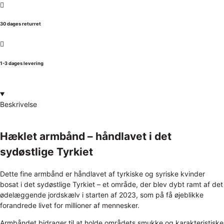
30 dages returret
1-3 dages levering
Beskrivelse
Hæklet armbånd – håndlavet i det
sydøstlige Tyrkiet
Dette fine armbånd er håndlavet af tyrkiske og syriske kvinder
bosat i det sydøstlige Tyrkiet – et område, der blev dybt ramt af det
ødelæggende jordskælv i starten af 2023, som på få øjeblikke
forandrede livet for millioner af mennesker.
Armbåndet bidrager til at holde områdets smukke og karakteristiske