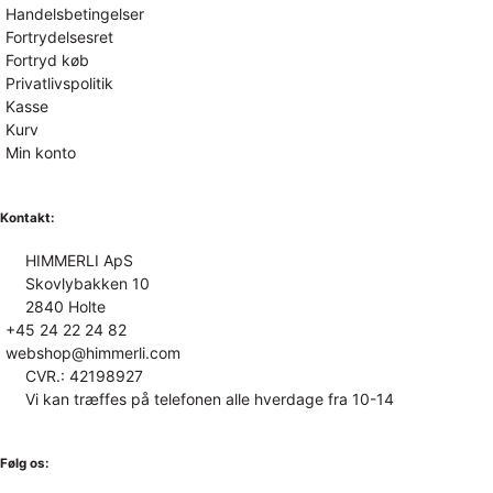
Handelsbetingelser
Fortrydelsesret
Fortryd køb
Privatlivspolitik
Kasse
Kurv
Min konto
Kontakt:
HIMMERLI ApS
Skovlybakken 10
2840 Holte
+45 24 22 24 82
webshop@himmerli.com
CVR.: 42198927
Vi kan træffes på telefonen alle hverdage fra 10-14
Følg os: