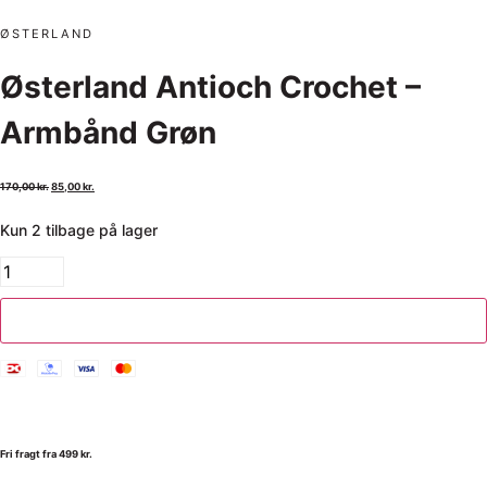
ØSTERLAND
Østerland Antioch Crochet –
Armbånd Grøn
170,00
kr.
85,00
kr.
Kun 2 tilbage på lager
Tilføj til kurv
Fri fragt fra 499 kr.