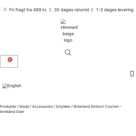
Fri fragt fra 499 kr.
30 dages returret
1-3 dages levering
0
Produkter
/
Mode
/
Accessories
/
Smykker
/
Østerland Antioch Crochet –
Armbånd Grøn