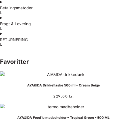
Betalingsmetoder
Fragt & Levering
RETURNERING
Favoritter
AYA&IDA Drikkeflaske 500 ml – Cream Beige
229,00
kr.
AYA&IDA Food’ie madbeholder – Tropical Green – 500 ML