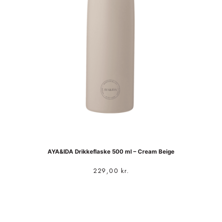
AYA&IDA Drikkeflaske 500 ml – Cream Beige
229,00
kr.