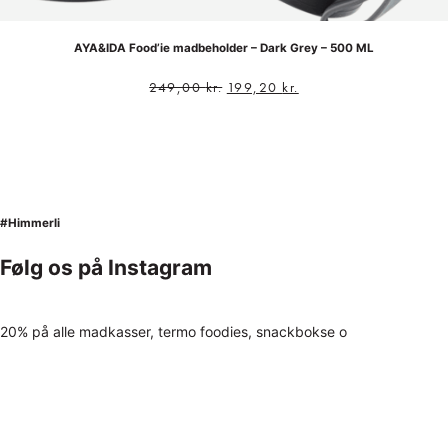
AYA&IDA Food’ie madbeholder – Dark Grey – 500 ML
249,00
kr.
199,20
kr.
#Himmerli
Følg os på Instagram
20% på alle madkasser, termo foodies, snackbokse o