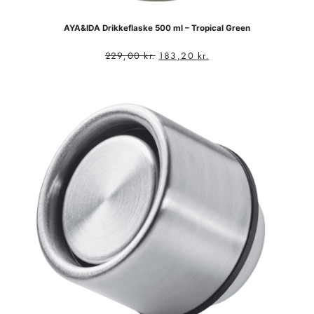
AYA&IDA Drikkeflaske 500 ml – Tropical Green
229,00
kr.
183,20
kr.