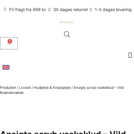
Fri fragt fra 499 kr.
30 dages returret
1-3 dages levering
0
Produkter
/
Livsstil
/
Hudpleje & Kropspleje
/
Ansigts scrub vaskeklud – Vild
Brændenælde