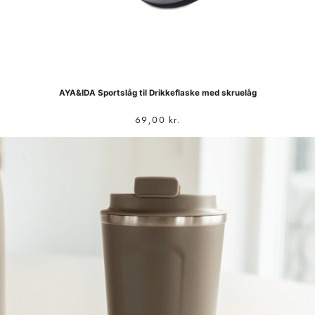
AYA&IDA Sportslåg til Drikkeflaske med skruelåg
69,00
kr.