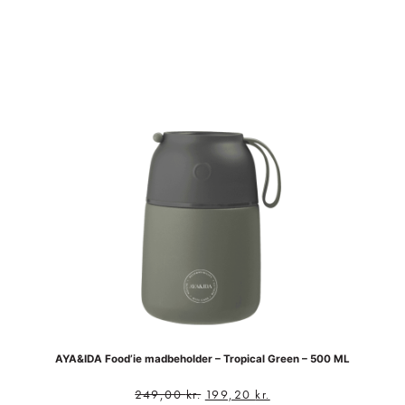
AYA&IDA Food’ie madbeholder – Tropical Green – 500 ML
249,00
kr.
199,20
kr.