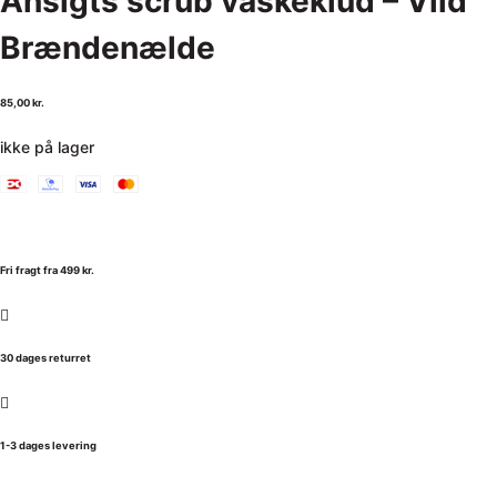
Ansigts scrub vaskeklud – Vild
Brændenælde
85,00
kr.
ikke på lager
Fri fragt fra 499 kr.
30 dages returret
1-3 dages levering