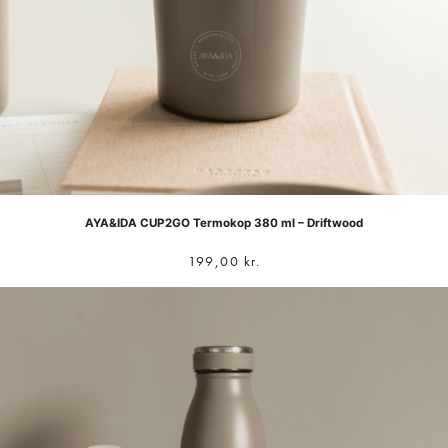
AYA&IDA CUP2GO Termokop 380 ml – Driftwood
199,00
kr.