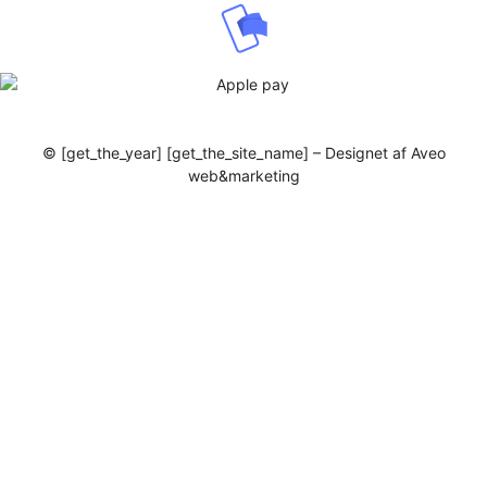
© [get_the_year] [get_the_site_name] – Designet af Aveo
web&marketing