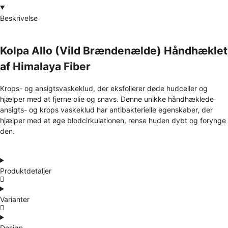
Beskrivelse
Kolpa Allo (Vild Brændenælde) Håndhæklet
af Himalaya Fiber
Krops- og ansigtsvaskeklud, der eksfolierer døde hudceller og
hjælper med at fjerne olie og snavs. Denne unikke håndhæklede
ansigts- og krops vaskeklud har antibakterielle egenskaber, der
hjælper med at øge blodcirkulationen, rense huden dybt og forynge
den.
Produktdetaljer
Varianter
Design