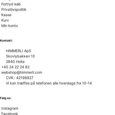
Fortryd køb
Privatlivspolitik
Kasse
Kurv
Min konto
Kontakt:
HIMMERLI ApS
Skovlybakken 10
2840 Holte
+45 24 22 24 82
webshop@himmerli.com
CVR.: 42198927
Vi kan træffes på telefonen alle hverdage fra 10-14
Følg os:
Instagram
Facebook