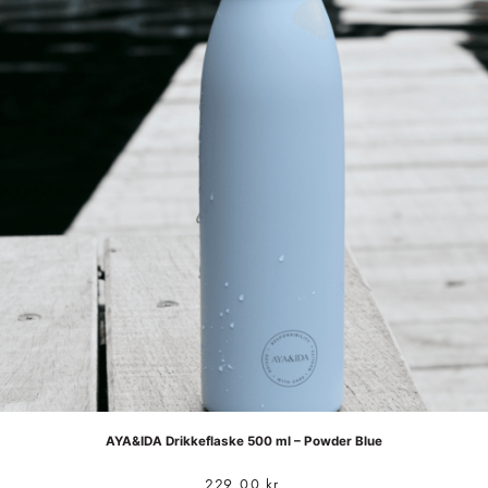
AYA&IDA Drikkeflaske 500 ml – Powder Blue
229,00
kr.