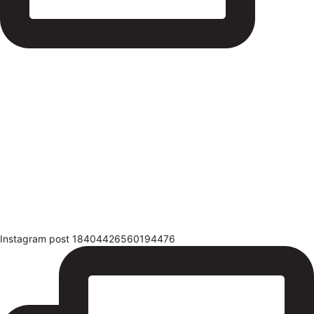
Instagram post 18404426560194476