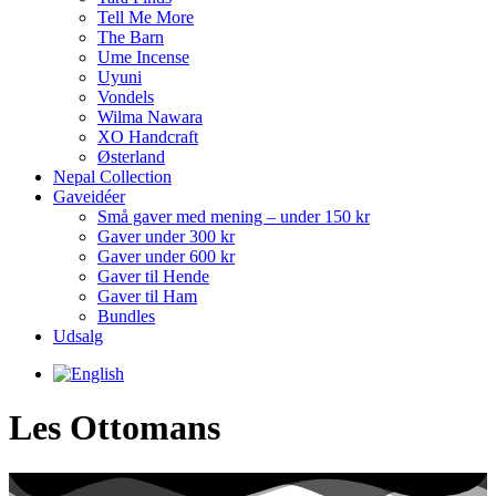
Tell Me More
The Barn
Ume Incense
Uyuni
Vondels
Wilma Nawara
XO Handcraft
Østerland
Nepal Collection
Gaveidéer
Små gaver med mening – under 150 kr
Gaver under 300 kr
Gaver under 600 kr
Gaver til Hende
Gaver til Ham
Bundles
Udsalg
Les Ottomans