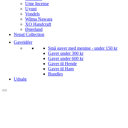
Ume Incense
Uyuni
Vondels
Wilma Nawara
XO Handcraft
Østerland
Nepal Collection
Gaveidéer
Små gaver med mening - under 150 kr
Gaver under 300 kr
Gaver under 600 kr
Gaver til Hende
Gaver til Ham
Bundles
Udsalg