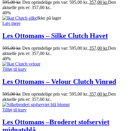
595,00
kr.
Den oprindelige pris var: 595,00 kr..
357,00
kr.
Den
aktuelle pris er: 357,00 kr..
40%
Ikke på lager
Læs mere
Les Ottomans – Silke Clutch Havet
595,00
kr.
Den oprindelige pris var: 595,00 kr..
357,00
kr.
Den
aktuelle pris er: 357,00 kr..
40%
Tilføj til kurv
Les Ottomans – Velour Clutch Vinrød
595,00
kr.
Den oprindelige pris var: 595,00 kr..
357,00
kr.
Den
aktuelle pris er: 357,00 kr..
Tilføj til kurv
Les Ottomans –Broderet stofserviet
midnatsblå