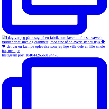
Instagram post 18404426560194476