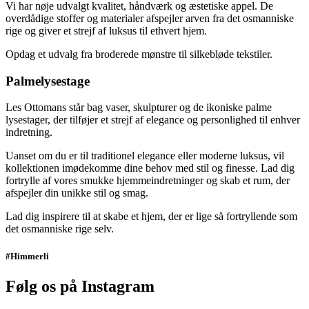
Vi har nøje udvalgt kvalitet, håndværk og æstetiske appel. De
overdådige stoffer og materialer afspejler arven fra det osmanniske
rige og giver et strejf af luksus til ethvert hjem.
Opdag et udvalg fra broderede mønstre til silkebløde tekstiler.
Palmelysestage
Les Ottomans står bag vaser, skulpturer og de ikoniske palme
lysestager, der tilføjer et strejf af elegance og personlighed til enhver
indretning.
Uanset om du er til traditionel elegance eller moderne luksus, vil
kollektionen imødekomme dine behov med stil og finesse. Lad dig
fortrylle af vores smukke hjemmeindretninger og skab et rum, der
afspejler din unikke stil og smag.
Lad dig inspirere til at skabe et hjem, der er lige så fortryllende som
det osmanniske rige selv.
#Himmerli
Følg os på Instagram