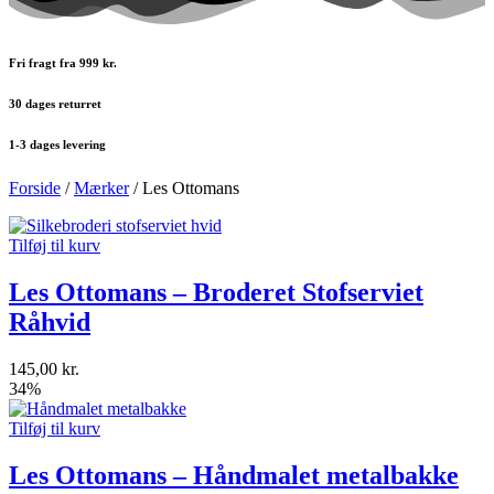
Fri fragt fra 999 kr.
30 dages returret
1-3 dages levering
Forside
/
Mærker
/ Les Ottomans
Tilføj til kurv
Les Ottomans – Broderet Stofserviet
Råhvid
145,00
kr.
34%
Tilføj til kurv
Les Ottomans – Håndmalet metalbakke