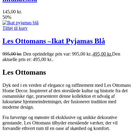
145,00
kr.
50%
Tilføj til kurv
Les Ottomans –Ikat Pyjamas Blå
995,00
kr.
Den oprindelige pris var: 995,00 kr..
495,00
kr.
Den
aktuelle pris er: 495,00 kr..
Les Ottomans
Dyk ned i en verden af elegance og raffinement med Les Ottomans
Home Decor. Inspireret af den storslåede kultur og historie fra det
osmanniske rige, præsenterer denne kollektion et udvalg af
luksuriøse hjemmeindretninger, der fusionerer tradition med
moderne design.
Fra farverige og mønstre til eksklusive og unikke dekorative
genstande. Les Ottomans tilbyder enestående værker, der vil
forvandle ethvert rum til en oase af skønhed og komfort.