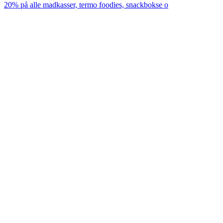
20% på alle madkasser, termo foodies, snackbokse o