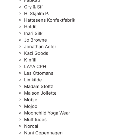
FabRap
Gry & Sif
H. Skjalm P.
Hattesens Konfektfabrik
Holdit
Inari Silk
Jo Browne
Jonathan Adler
Kazi Goods
Kinfill
LAYA CPH
Les Ottomans
Limkilde
Madam Stoltz
Maison Joliette
Mobje
Mojoo
Moonchild Yoga Wear
Multitudes
Nordal
Nuni Copenhagen