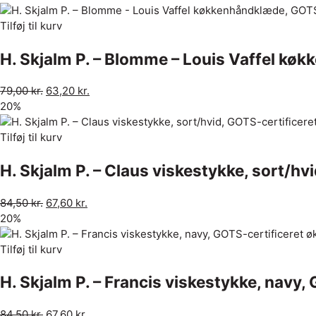
Tilføj til kurv
H. Skjalm P. – Blomme – Louis Vaffel kø
79,00
kr.
63,20
kr.
20%
Tilføj til kurv
H. Skjalm P. – Claus viskestykke, sort/h
84,50
kr.
67,60
kr.
20%
Tilføj til kurv
H. Skjalm P. – Francis viskestykke, navy
84,50
kr.
67,60
kr.