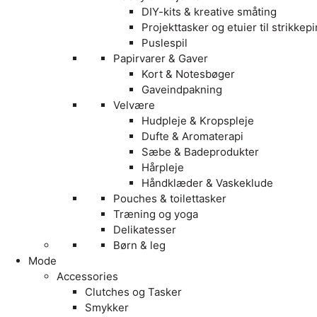
DIY-kits & kreative småting
Projekttasker og etuier til strikkep
Puslespil
Papirvarer & Gaver
Kort & Notesbøger
Gaveindpakning
Velvære
Hudpleje & Kropspleje
Dufte & Aromaterapi
Sæbe & Badeprodukter
Hårpleje
Håndklæder & Vaskeklude
Pouches & toilettasker
Træning og yoga
Delikatesser
Børn & leg
Mode
Accessories
Clutches og Tasker
Smykker