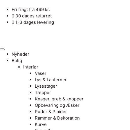
Fri fragt fra 499 kr.
30 dages returret
1-3 dages levering
Nyheder
Bolig
Interiør
Vaser
Lys & Lanterner
Lysestager
Tæpper
Knager, greb & knopper
Opbevaring og Æsker
Puder & Plaider
Rammer & Dekoration
Kurve