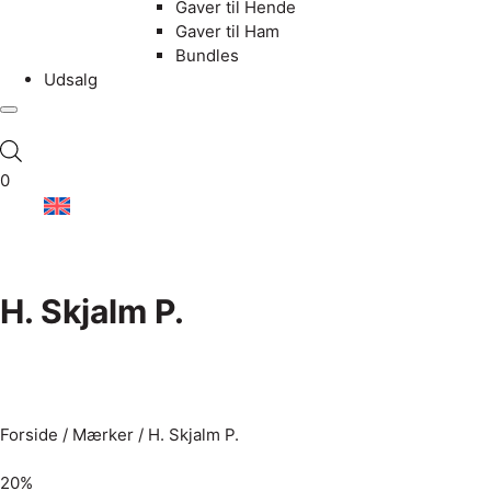
Gaver til Hende
Gaver til Ham
Bundles
Udsalg
0
H. Skjalm P.
Forside
/
Mærker
/ H. Skjalm P.
20%