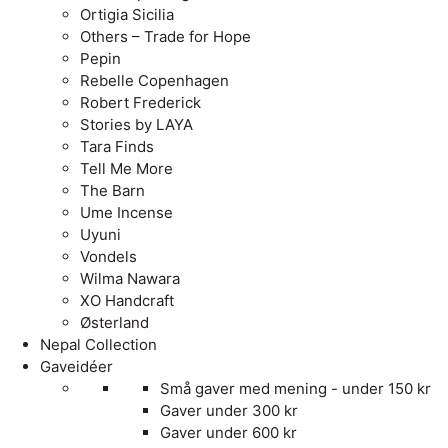
Ortigia Sicilia
Others – Trade for Hope
Pepin
Rebelle Copenhagen
Robert Frederick
Stories by LAYA
Tara Finds
Tell Me More
The Barn
Ume Incense
Uyuni
Vondels
Wilma Nawara
XO Handcraft
Østerland
Nepal Collection
Gaveidéer
Små gaver med mening - under 150 kr
Gaver under 300 kr
Gaver under 600 kr