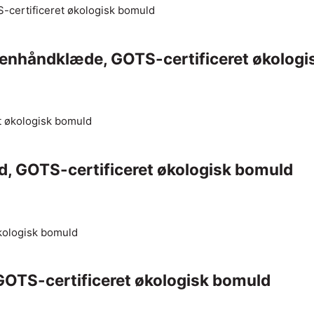
kkenhåndklæde, GOTS-certificeret økolog
vid, GOTS-certificeret økologisk bomuld
, GOTS-certificeret økologisk bomuld