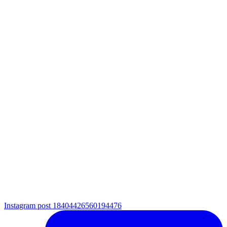
Instagram post 18404426560194476