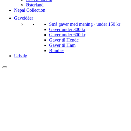
Østerland
Nepal Collection
Gaveidéer
Små gaver med mening - under 150 kr
Gaver under 300 kr
Gaver under 600 kr
Gaver til Hende
Gaver til Ham
Bundles
Udsalg