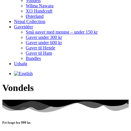
Vondels
Wilma Nawara
XO Handcraft
Østerland
Nepal Collection
Gaveidéer
Små gaver med mening – under 150 kr
Gaver under 300 kr
Gaver under 600 kr
Gaver til Hende
Gaver til Ham
Bundles
Udsalg
Vondels
Fri fragt fra 999 kr.