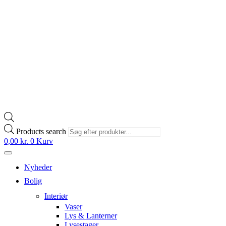
Products search
0,00
kr.
0
Kurv
Nyheder
Bolig
Interiør
Vaser
Lys & Lanterner
Lysestager