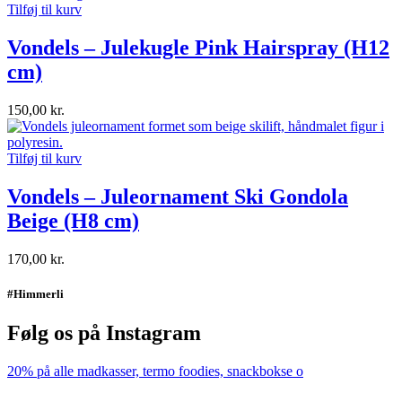
Tilføj til kurv
Vondels – Julekugle Pink Hairspray (H12
cm)
150,00
kr.
Tilføj til kurv
Vondels – Juleornament Ski Gondola
Beige (H8 cm)
170,00
kr.
#Himmerli
Følg os på Instagram
20% på alle madkasser, termo foodies, snackbokse o