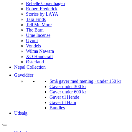
Rebelle Copenhagen
Robert Frederick
Stories by LAYA
Tara Finds
Tell Me More
The Barn
Ume Incense
Uyuni
Vondels
Wilma Nawara
XO Handcraft
Østerland
Nepal Collection
Gaveidéer
Små gaver med mening - under 150 kr
Gaver under 300 kr
Gaver under 600 kr
Gaver til Hende
Gaver til Ham
Bundles
Udsalg