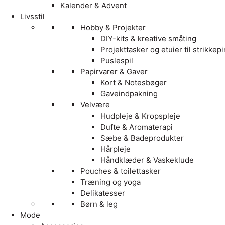
Kalender & Advent
Livsstil
Hobby & Projekter
DIY-kits & kreative småting
Projekttasker og etuier til strikkep
Puslespil
Papirvarer & Gaver
Kort & Notesbøger
Gaveindpakning
Velvære
Hudpleje & Kropspleje
Dufte & Aromaterapi
Sæbe & Badeprodukter
Hårpleje
Håndklæder & Vaskeklude
Pouches & toilettasker
Træning og yoga
Delikatesser
Børn & leg
Mode