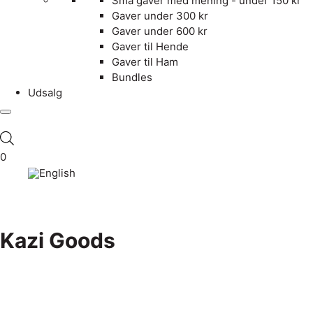
Små gaver med mening - under 150 kr
Gaver under 300 kr
Gaver under 600 kr
Gaver til Hende
Gaver til Ham
Bundles
Udsalg
0
Kazi Goods