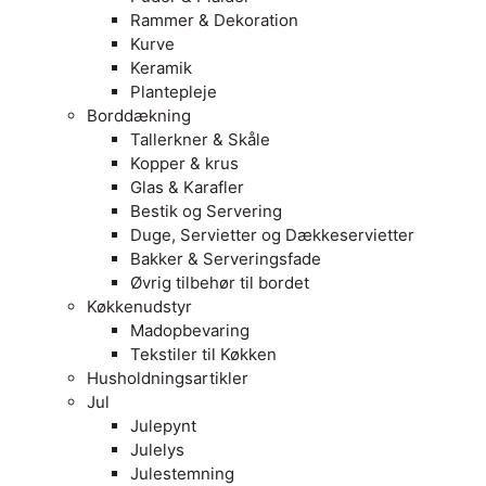
Rammer & Dekoration
Kurve
Keramik
Plantepleje
Borddækning
Tallerkner & Skåle
Kopper & krus
Glas & Karafler
Bestik og Servering
Duge, Servietter og Dækkeservietter
Bakker & Serveringsfade
Øvrig tilbehør til bordet
Køkkenudstyr
Madopbevaring
Tekstiler til Køkken
Husholdningsartikler
Jul
Julepynt
Julelys
Julestemning