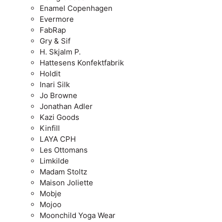
Enamel Copenhagen
Evermore
FabRap
Gry & Sif
H. Skjalm P.
Hattesens Konfektfabrik
Holdit
Inari Silk
Jo Browne
Jonathan Adler
Kazi Goods
Kinfill
LAYA CPH
Les Ottomans
Limkilde
Madam Stoltz
Maison Joliette
Mobje
Mojoo
Moonchild Yoga Wear