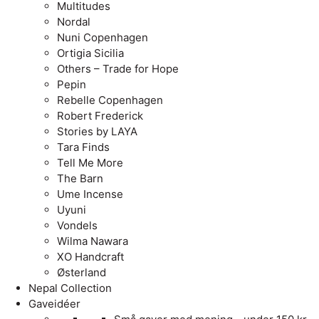
Multitudes
Nordal
Nuni Copenhagen
Ortigia Sicilia
Others – Trade for Hope
Pepin
Rebelle Copenhagen
Robert Frederick
Stories by LAYA
Tara Finds
Tell Me More
The Barn
Ume Incense
Uyuni
Vondels
Wilma Nawara
XO Handcraft
Østerland
Nepal Collection
Gaveidéer