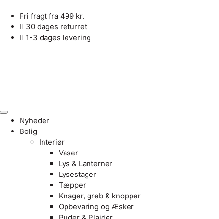
Fri fragt fra 499 kr.
30 dages returret
1-3 dages levering
Nyheder
Bolig
Interiør
Vaser
Lys & Lanterner
Lysestager
Tæpper
Knager, greb & knopper
Opbevaring og Æsker
Puder & Plaider