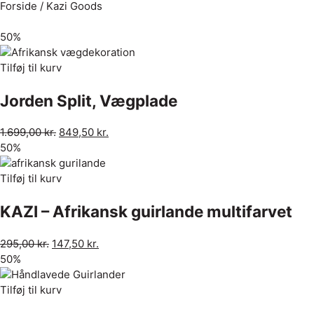
Forside
/ Kazi Goods
50%
Tilføj til kurv
Jorden Split, Vægplade
1.699,00
kr.
849,50
kr.
50%
Tilføj til kurv
KAZI – Afrikansk guirlande multifarvet
295,00
kr.
147,50
kr.
50%
Tilføj til kurv