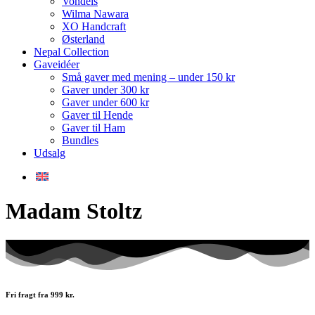
Vondels
Wilma Nawara
XO Handcraft
Østerland
Nepal Collection
Gaveidéer
Små gaver med mening – under 150 kr
Gaver under 300 kr
Gaver under 600 kr
Gaver til Hende
Gaver til Ham
Bundles
Udsalg
Madam Stoltz
Fri fragt fra 999 kr.