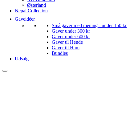
Østerland
Nepal Collection
Gaveidéer
Små gaver med mening - under 150 kr
Gaver under 300 kr
Gaver under 600 kr
Gaver til Hende
Gaver til Ham
Bundles
Udsalg