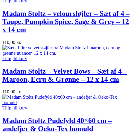
Tilføj til kurv
Madam Stoltz – veloursløjfer – Sæt af 4 –
Taupe, Pumpkin Spice, Sage & Grey – 12
x 14 cm
110,00
kr.
Tilføj til kurv
Madam Stoltz – Velvet Bows – Sæt af 4 –
Maroon, Ecru & Grønne – 12 x 14 cm
110,00
kr.
Tilføj til kurv
Madam Stoltz Pudefyld 40×60 cm –
andefjer & Oeko-Tex bomuld