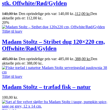
stk. Offwhite/Rød/Gylden
140,00
kr.
Den oprindelige pris var: 140,00 kr..
112,00
kr.
Den
aktuelle pris er: 112,00 kr..
20%
Tilføj til kurv
Madam Stoltz – Stribet dug 120×220 cm,
Offwhite/Rød/Gylden
485,00
kr.
Den oprindelige pris var: 485,00 kr..
388,00
kr.
Den
aktuelle pris er: 388,00 kr..
Tilføj til kurv
Madam Stoltz – træfad fisk – natur
100,00
kr.