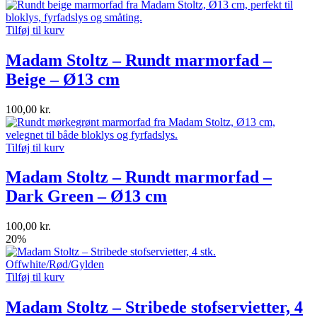
Tilføj til kurv
Madam Stoltz – Rundt marmorfad –
Beige – Ø13 cm
100,00
kr.
Tilføj til kurv
Madam Stoltz – Rundt marmorfad –
Dark Green – Ø13 cm
100,00
kr.
20%
Tilføj til kurv
Madam Stoltz – Stribede stofservietter, 4