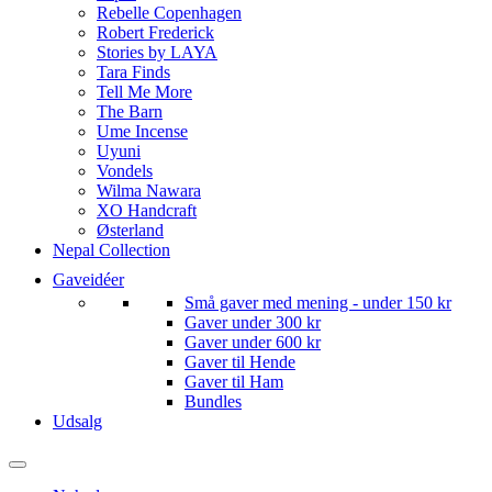
Rebelle Copenhagen
Robert Frederick
Stories by LAYA
Tara Finds
Tell Me More
The Barn
Ume Incense
Uyuni
Vondels
Wilma Nawara
XO Handcraft
Østerland
Nepal Collection
Gaveidéer
Små gaver med mening - under 150 kr
Gaver under 300 kr
Gaver under 600 kr
Gaver til Hende
Gaver til Ham
Bundles
Udsalg