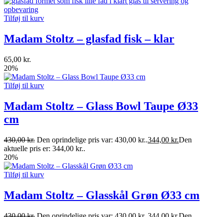
Tilføj til kurv
Madam Stoltz – glasfad fisk – klar
65,00
kr.
20%
Tilføj til kurv
Madam Stoltz – Glass Bowl Taupe Ø33
cm
430,00
kr.
Den oprindelige pris var: 430,00 kr..
344,00
kr.
Den
aktuelle pris er: 344,00 kr..
20%
Tilføj til kurv
Madam Stoltz – Glasskål Grøn Ø33 cm
430,00
kr.
Den oprindelige pris var: 430,00 kr..
344,00
kr.
Den