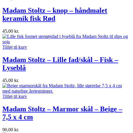
Madam Stoltz – knop – håndmalet
keramik fisk Rød
45,00
kr.
Tilføj til kurv
Madam Stoltz – Lille fad/skål – Fisk –
Lyseblå
45,00
kr.
Tilføj til kurv
Madam Stoltz – Marmor skål – Beige –
7,5 x 4 cm
90,00
kr.