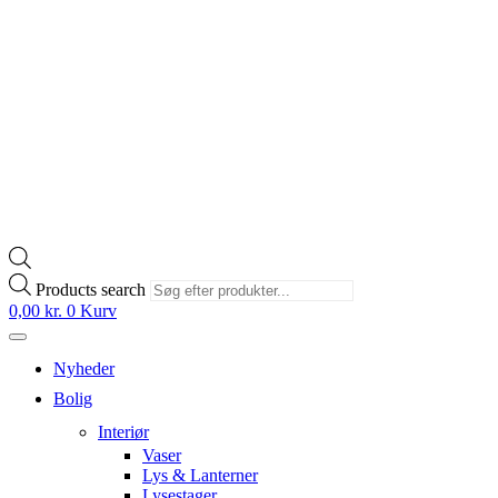
Products search
0,00
kr.
0
Kurv
Nyheder
Bolig
Interiør
Vaser
Lys & Lanterner
Lysestager