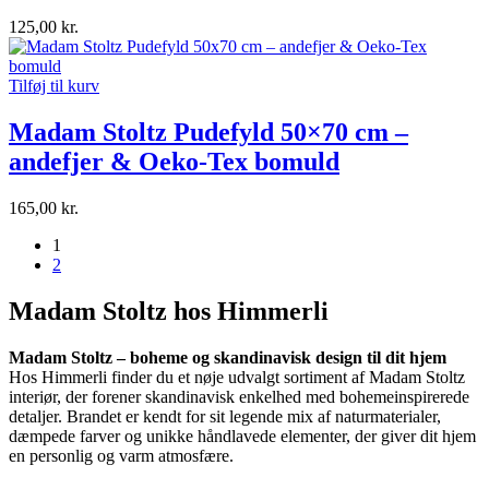
125,00
kr.
Tilføj til kurv
Madam Stoltz Pudefyld 50×70 cm –
andefjer & Oeko-Tex bomuld
165,00
kr.
1
2
Madam Stoltz hos Himmerli
Madam Stoltz – boheme og skandinavisk design til dit hjem
Hos Himmerli finder du et nøje udvalgt sortiment af Madam Stoltz
interiør, der forener skandinavisk enkelhed med bohemeinspirerede
detaljer. Brandet er kendt for sit legende mix af naturmaterialer,
dæmpede farver og unikke håndlavede elementer, der giver dit hjem
en personlig og varm atmosfære.