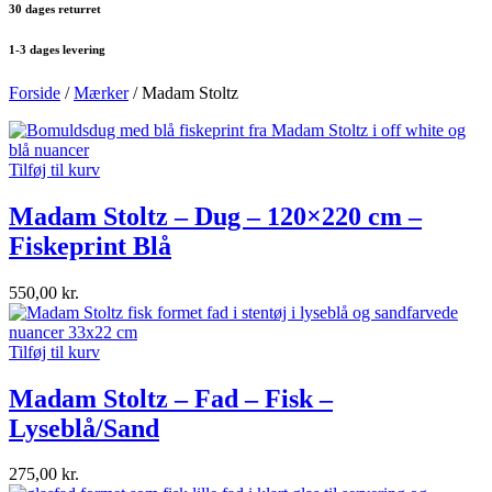
30 dages returret
1-3 dages levering
Forside
/
Mærker
/ Madam Stoltz
Tilføj til kurv
Madam Stoltz – Dug – 120×220 cm –
Fiskeprint Blå
550,00
kr.
Tilføj til kurv
Madam Stoltz – Fad – Fisk –
Lyseblå/Sand
275,00
kr.