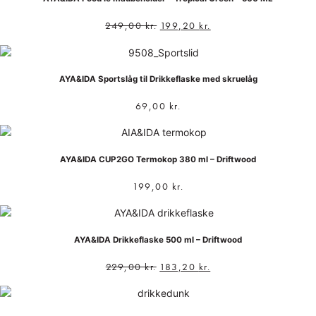
249,00
kr.
199,20
kr.
AYA&IDA Sportslåg til Drikkeflaske med skruelåg
69,00
kr.
AYA&IDA CUP2GO Termokop 380 ml – Driftwood
199,00
kr.
AYA&IDA Drikkeflaske 500 ml – Driftwood
229,00
kr.
183,20
kr.