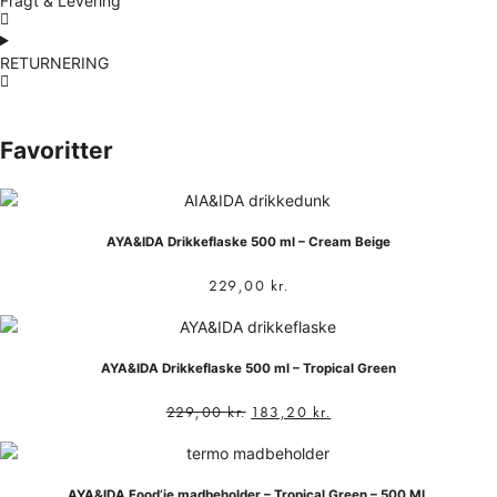
Fragt & Levering
RETURNERING
Favoritter
AYA&IDA Drikkeflaske 500 ml – Cream Beige
229,00
kr.
AYA&IDA Drikkeflaske 500 ml – Tropical Green
229,00
kr.
183,20
kr.
AYA&IDA Food’ie madbeholder – Tropical Green – 500 ML