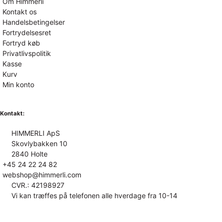
Om Himmerli
Kontakt os
Handelsbetingelser
Fortrydelsesret
Fortryd køb
Privatlivspolitik
Kasse
Kurv
Min konto
Kontakt:
HIMMERLI ApS
Skovlybakken 10
2840 Holte
+45 24 22 24 82
webshop@himmerli.com
CVR.: 42198927
Vi kan træffes på telefonen alle hverdage fra 10-14