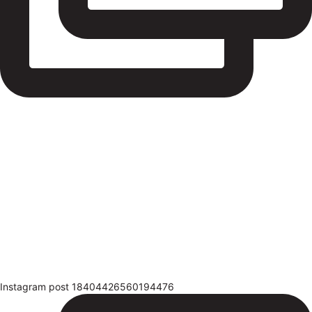
Instagram post 18404426560194476