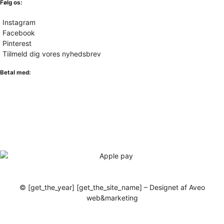
Følg os:
Instagram
Facebook
Pinterest
Tiilmeld dig vores nyhedsbrev
Betal med:
© [get_the_year] [get_the_site_name] – Designet af Aveo
web&marketing