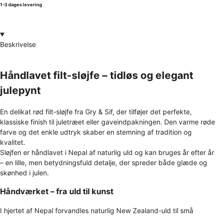
1-3 dages levering
Beskrivelse
Håndlavet filt-sløjfe – tidløs og elegant
julepynt
En delikat rød filt-sløjfe fra Gry & Sif, der tilføjer det perfekte,
klassiske finish til juletræet eller gaveindpakningen. Den varme røde
farve og det enkle udtryk skaber en stemning af tradition og
kvalitet.
Sløjfen er håndlavet i Nepal af naturlig uld og kan bruges år efter år
– en lille, men betydningsfuld detalje, der spreder både glæde og
skønhed i julen.
Håndværket – fra uld til kunst
I hjertet af Nepal forvandles naturlig New Zealand-uld til små