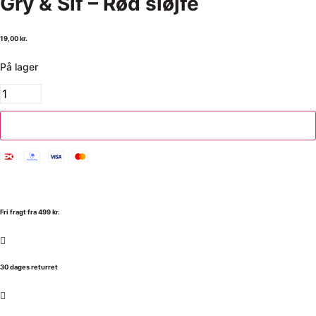
Gry & Sif – Rød sløjfe
19,00
kr.
På lager
Tilføj til kurv
Fri fragt fra 499 kr.
30 dages returret