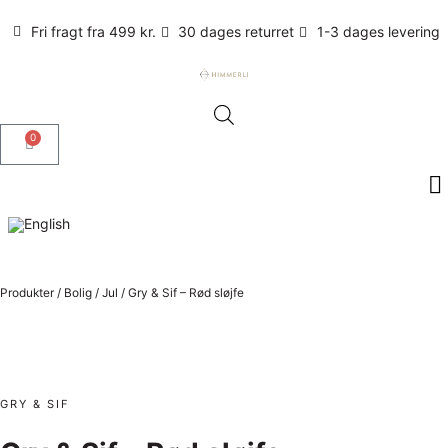
Fri fragt fra 499 kr.
30 dages returret
1-3 dages levering
0
Produkter
/
Bolig
/
Jul
/
Gry & Sif – Rød sløjfe
GRY & SIF