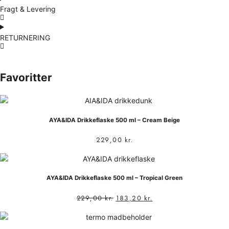
Fragt & Levering
RETURNERING
Favoritter
AYA&IDA Drikkeflaske 500 ml – Cream Beige
229,00
kr.
AYA&IDA Drikkeflaske 500 ml – Tropical Green
229,00
kr.
183,20
kr.