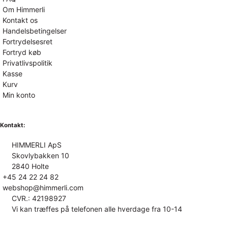
Om Himmerli
Kontakt os
Handelsbetingelser
Fortrydelsesret
Fortryd køb
Privatlivspolitik
Kasse
Kurv
Min konto
Kontakt:
HIMMERLI ApS
Skovlybakken 10
2840 Holte
+45 24 22 24 82
webshop@himmerli.com
CVR.: 42198927
Vi kan træffes på telefonen alle hverdage fra 10-14