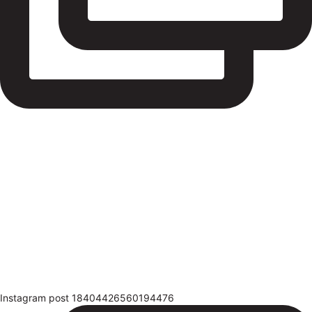
Instagram post 18404426560194476