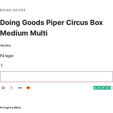
DOING GOODS
Doing Goods Piper Circus Box
Medium Multi
165,00
kr.
På lager
Tilføj til kurv
Fri fragt fra 499 kr.