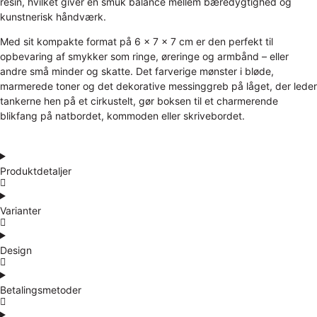
resin, hvilket giver en smuk balance mellem bæredygtighed og
kunstnerisk håndværk.
Med sit kompakte format på 6 x 7 x 7 cm er den perfekt til
opbevaring af smykker som ringe, øreringe og armbånd – eller
andre små minder og skatte. Det farverige mønster i bløde,
marmerede toner og det dekorative messinggreb på låget, der leder
tankerne hen på et cirkustelt, gør boksen til et charmerende
blikfang på natbordet, kommoden eller skrivebordet.
Produktdetaljer
Varianter
Design
Betalingsmetoder