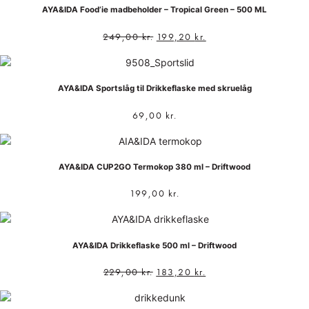
AYA&IDA Food’ie madbeholder – Tropical Green – 500 ML
249,00
kr.
199,20
kr.
AYA&IDA Sportslåg til Drikkeflaske med skruelåg
69,00
kr.
AYA&IDA CUP2GO Termokop 380 ml – Driftwood
199,00
kr.
AYA&IDA Drikkeflaske 500 ml – Driftwood
229,00
kr.
183,20
kr.