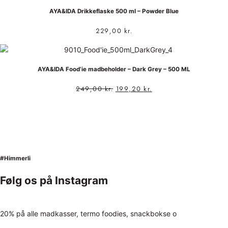
AYA&IDA Drikkeflaske 500 ml – Powder Blue
229,00
kr.
AYA&IDA Food’ie madbeholder – Dark Grey – 500 ML
249,00
kr.
199,20
kr.
#Himmerli
Følg os på Instagram
20% på alle madkasser, termo foodies, snackbokse o